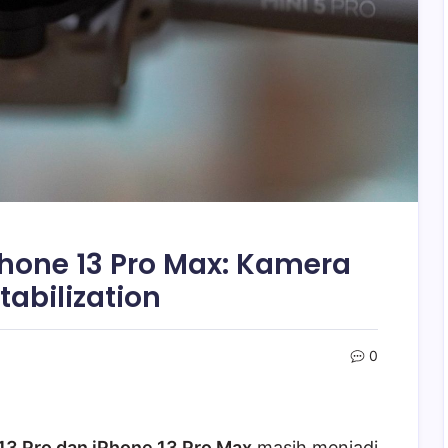
Phone 13 Pro Max: Kamera
tabilization
0
13 Pro dan iPhone 13 Pro Max
masih menjadi