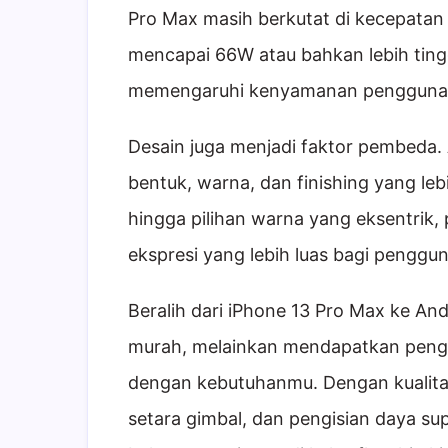
Pro Max masih berkutat di kecepata
mencapai 66W atau bahkan lebih tingg
memengaruhi kenyamanan penggunaan
Desain juga menjadi faktor pembeda.
bentuk, warna, dan finishing yang leb
hingga pilihan warna yang eksentrik
ekspresi yang lebih luas bagi penggu
Beralih dari iPhone 13 Pro Max ke And
murah, melainkan mendapatkan penga
dengan kebutuhanmu. Dengan kualitas 
setara gimbal, dan pengisian daya su