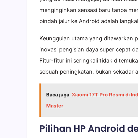
menginginkan sensasi baru tanpa men
pindah jalur ke Android adalah langka
Keunggulan utama yang ditawarkan po
inovasi pengisian daya super cepat d
Fitur-fitur ini seringkali tidak ditemu
sebuah peningkatan, bukan sekadar al
Baca juga
Xiaomi 17T Pro Resmi di In
Master
Pilihan HP Android 