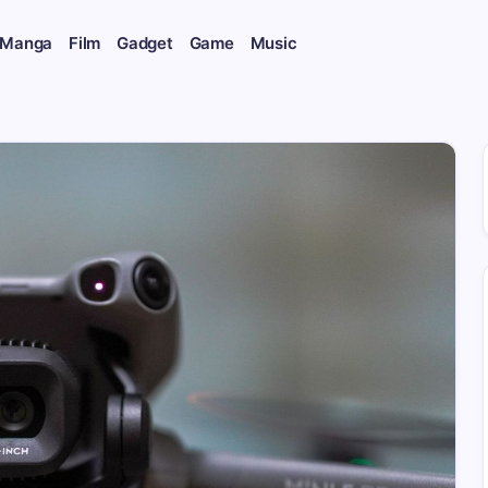
 Manga
Film
Gadget
Game
Music