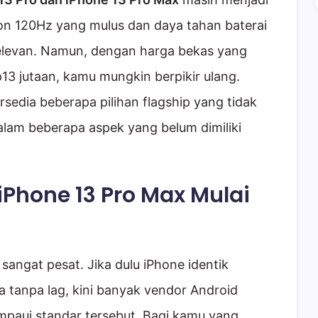
on 120Hz yang mulus dan daya tahan baterai
elevan. Namun, dengan harga bekas yang
p13 jutaan, kamu mungkin berpikir ulang.
rsedia beberapa pilihan flagship yang tidak
alam beberapa aspek yang belum dimiliki
hone 13 Pro Max Mulai
angat pesat. Jika dulu iPhone identik
 tanpa lag, kini banyak vendor Android
mpaui standar tersebut. Bagi kamu yang