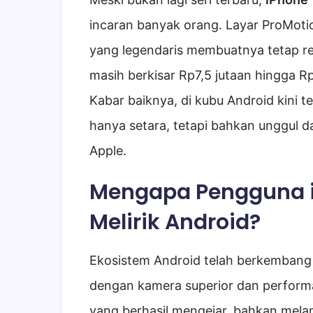
incaran banyak orang. Layar ProMoti
yang legendaris membuatnya tetap r
masih berkisar Rp7,5 jutaan hingga R
Kabar baiknya, di kubu Android kini te
hanya setara, tetapi bahkan unggul d
Apple.
Mengapa Pengguna iP
Melirik Android?
Ekosistem Android telah berkembang s
dengan kamera superior dan performa
yang berhasil mengejar, bahkan mela