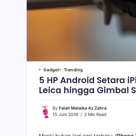
Gadget
Trending
5 HP Android Setara i
Leica hingga Gimbal S
By
Falah Malaika Az Zahra
15 Juni 2026
3 Min Read
Meski bukan lagi seri terbaru,
iPhone 