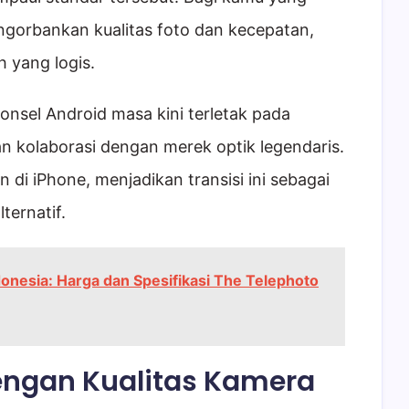
gorbankan kualitas foto dan kecepatan,
h yang logis.
nsel Android masa kini terletak pada
an kolaborasi dengan merek optik legendaris.
kan di iPhone, menjadikan transisi ini sebagai
ternatif.
donesia: Harga dan Spesifikasi The Telephoto
dengan Kualitas Kamera