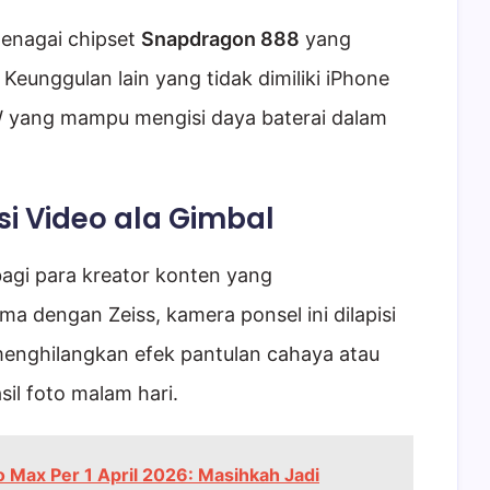
tenagai chipset
Snapdragon 888
yang
eunggulan lain yang tidak dimiliki iPhone
W yang mampu mengisi daya baterai dalam
asi Video ala Gimbal
agi para kreator konten yang
a dengan Zeiss, kamera ponsel ini dilapisi
menghilangkan efek pantulan cahaya atau
il foto malam hari.
 Max Per 1 April 2026: Masihkah Jadi