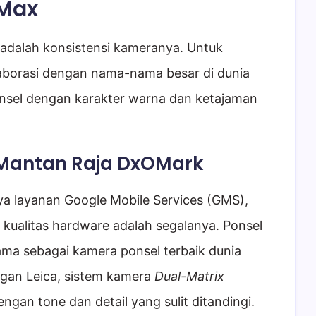
 Max
e adalah konsistensi kameranya. Untuk
laborasi dengan nama-nama besar di dunia
-ponsel dengan karakter warna dan ketajaman
g Mantan Raja DxOMark
a layanan Google Mobile Services (GMS),
ualitas hardware adalah segalanya. Ponsel
ama sebagai kamera ponsel terbaik dunia
ngan Leica, sistem kamera
Dual-Matrix
gan tone dan detail yang sulit ditandingi.