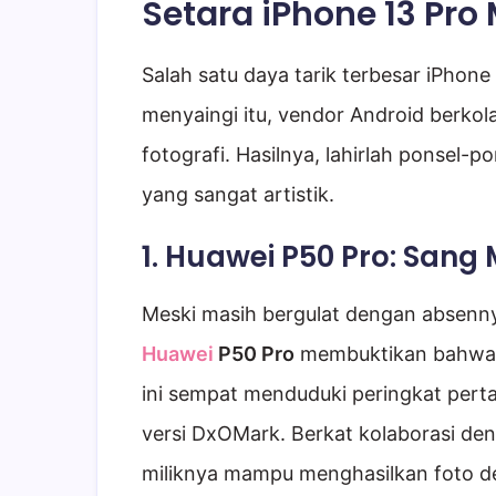
Setara iPhone 13 Pro
Salah satu daya tarik terbesar iPhon
menyaingi itu, vendor Android berko
fotografi. Hasilnya, lahirlah ponsel
yang sangat artistik.
1. Huawei P50 Pro: San
Meski masih bergulat dengan absenny
Huawei
P50 Pro
membuktikan bahwa k
ini sempat menduduki peringkat pert
versi DxOMark. Berkat kolaborasi de
miliknya mampu menghasilkan foto den