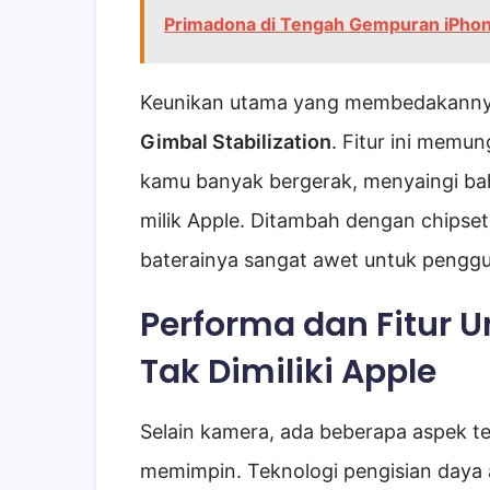
Primadona di Tengah Gempuran iPhon
Keunikan utama yang membedakannya 
Gimbal Stabilization
. Fitur ini memu
kamu banyak bergerak, menyaingi b
milik Apple. Ditambah dengan chipse
baterainya sangat awet untuk penggu
Performa dan Fitur 
Tak Dimiliki Apple
Selain kamera, ada beberapa aspek te
memimpin. Teknologi pengisian daya 