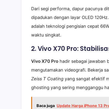
Dari segi performa, dapur pacunya di
dipadukan dengan layar OLED 120Hz. K
adalah teknologi pengisian cepat 66
waktu singkat.
2. Vivo X70 Pro: Stabilis
Vivo X70 Pro
hadir sebagai jawaban b
mengutamakan videografi. Bekerja sam
Zeiss T Coating
yang sangat efektif 
ghosting yang sering mengganggu has
Baca juga
Update Harga iPhone 13 Pro