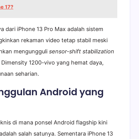
e 17?
dari iPhone 13 Pro Max adalah sistem
ngkinkan rekaman video tetap stabil meski
ahkan mengungguli
sensor-shift stabilization
t Dimensity 1200-vivo yang hemat daya,
naan seharian.
Unggulan Android yang
knis di mana ponsel Android flagship kini
adalah salah satunya. Sementara iPhone 13