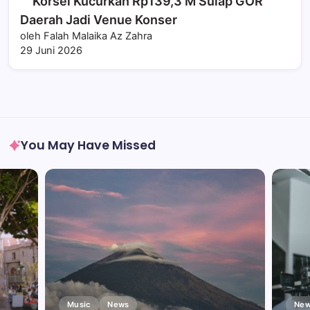
Korsel Kucurkan Rp139,3 M Sulap GOR
Daerah Jadi Venue Konser
oleh Falah Malaika Az Zahra
29 Juni 2026
You May Have Missed
Music
News
New