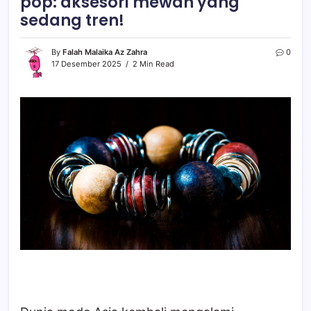
pop: aksesori mewah yang
sedang tren!
By
Falah Malaika Az Zahra
0
17 Desember 2025
2 Min Read