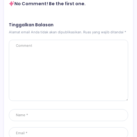
No Comment! Be the first one.
Tinggalkan Balasan
Alamat email Anda tidak akan dipublikasikan.
Ruas yang wajib ditandai
*