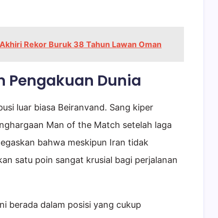
 Akhiri Rekor Buruk 38 Tahun Lawan Oman
an Pengakuan Dunia
busi luar biasa Beiranvand. Sang kiper
penghargaan Man of the Match setelah laga
negaskan bahwa meskipun Iran tidak
satu poin sangat krusial bagi perjalanan
ini berada dalam posisi yang cukup