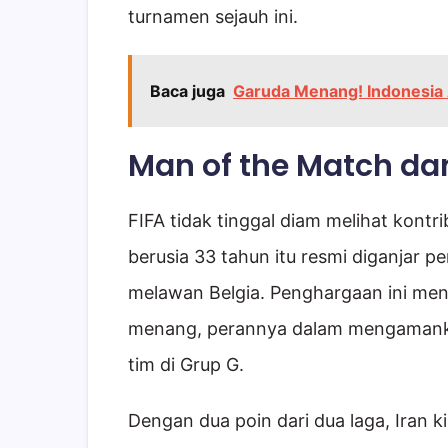
turnamen sejauh ini.
Baca juga
Garuda Menang! Indonesia
Man of the Match d
FIFA tidak tinggal diam melihat kontri
berusia 33 tahun itu resmi diganjar 
melawan Belgia. Penghargaan ini me
menang, perannya dalam mengamankan 
tim di Grup G.
Dengan dua poin dari dua laga, Iran k