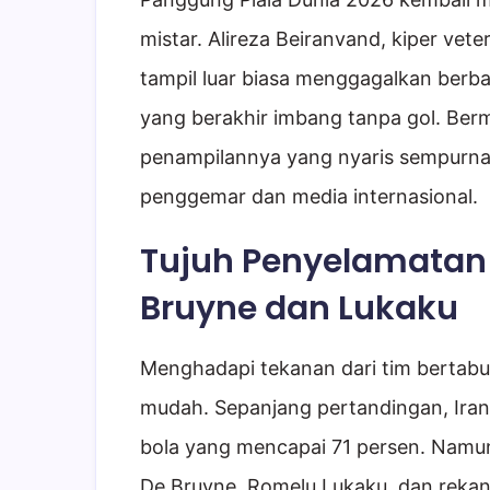
mistar. Alireza Beiranvand, kiper vete
tampil luar biasa menggagalkan berba
yang berakhir imbang tanpa gol. Berm
penampilannya yang nyaris sempurna
penggemar dan media internasional.
Tujuh Penyelamata
Bruyne dan Lukaku
Menghadapi tekanan dari tim bertabur
mudah. Sepanjang pertandingan, Iran
bola yang mencapai 71 persen. Namun
De Bruyne, Romelu Lukaku, dan reka