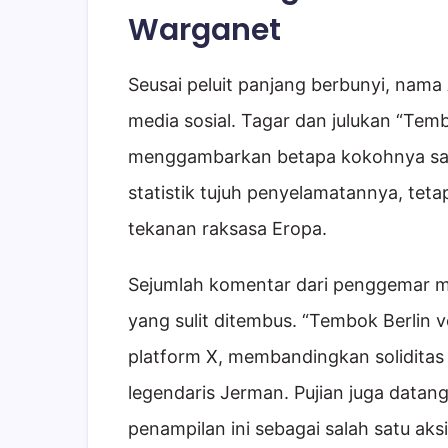
Warganet
Seusai peluit panjang berbunyi, nam
media sosial. Tagar dan julukan “Te
menggambarkan betapa kokohnya san
statistik tujuh penyelamatannya, tet
tekanan raksasa Eropa.
Sejumlah komentar dari penggemar me
yang sulit ditembus. “Tembok Berlin ve
platform X, membandingkan soliditas
legendaris Jerman. Pujian juga data
penampilan ini sebagai salah satu ak