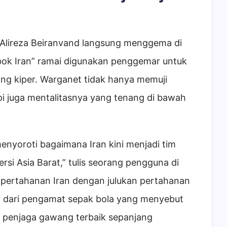
a Alireza Beiranvand langsung menggema di
mbok Iran” ramai digunakan penggemar untuk
g kiper. Warganet tidak hanya memuji
api juga mentalitasnya yang tenang di bawah
nyoroti bagaimana Iran kini menjadi tim
rsi Asia Barat,” tulis seorang pengguna di
 pertahanan Iran dengan julukan pertahanan
ng dari pengamat sepak bola yang menyebut
si penjaga gawang terbaik sepanjang