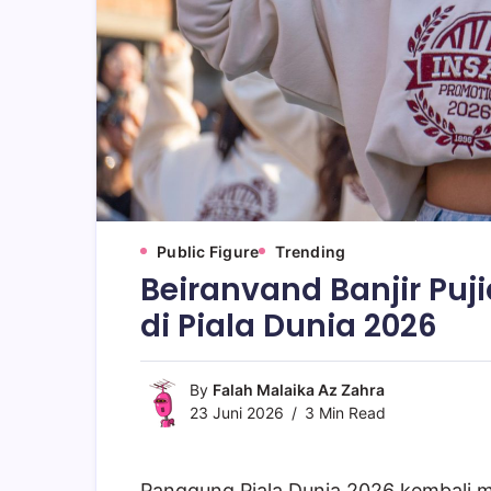
Public Figure
Trending
Beiranvand Banjir Puj
di Piala Dunia 2026
By
Falah Malaika Az Zahra
23 Juni 2026
3 Min Read
Panggung Piala Dunia 2026 kembali 