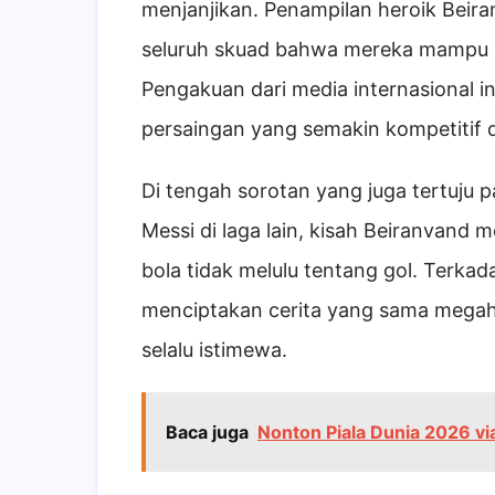
menjanjikan. Penampilan heroik Beir
seluruh skuad bahwa mereka mampu be
Pengakuan dari media internasional i
persaingan yang semakin kompetitif d
Di tengah sorotan yang juga tertuju 
Messi di laga lain, kisah Beiranvand
bola tidak melulu tentang gol. Terk
menciptakan cerita yang sama megahn
selalu istimewa.
Baca juga
Nonton Piala Dunia 2026 vi