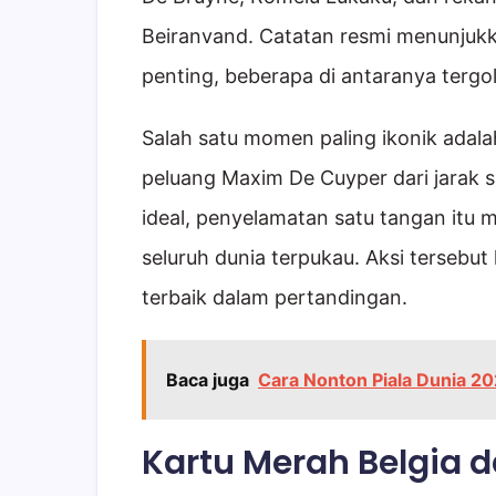
Beiranvand. Catatan resmi menunjukk
penting, beberapa di antaranya tergo
Salah satu momen paling ikonik adala
peluang Maxim De Cuyper dari jarak s
ideal, penyelamatan satu tangan itu 
seluruh dunia terpukau. Aksi terseb
terbaik dalam pertandingan.
Baca juga
Cara Nonton Piala Dunia 20
Kartu Merah Belgia d