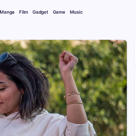
 Manga
Film
Gadget
Game
Music