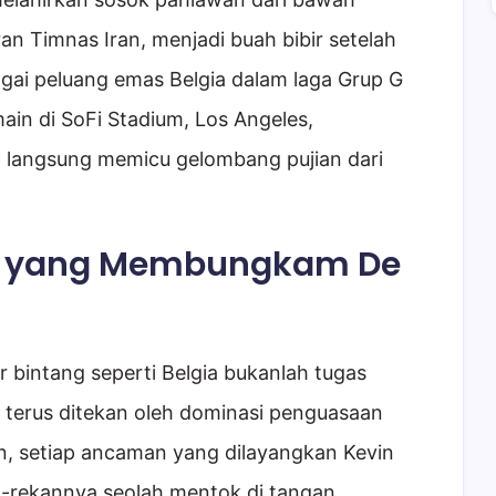
ran Timnas Iran, menjadi buah bibir setelah
gai peluang emas Belgia dalam laga Grup G
ain di SoFi Stadium, Los Angeles,
 langsung memicu gelombang pujian dari
n yang Membungkam De
 bintang seperti Belgia bukanlah tugas
 terus ditekan oleh dominasi penguasaan
, setiap ancaman yang dilayangkan Kevin
n-rekannya seolah mentok di tangan