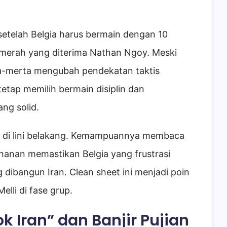
setelah Belgia harus bermain dengan 10
 merah yang diterima Nathan Ngoy. Meski
rta-merta mengubah pendekatan taktis
etap memilih bermain disiplin dan
ng solid.
 di lini belakang. Kemampuannya membaca
anan memastikan Belgia yang frustrasi
bangun Iran. Clean sheet ini menjadi poin
lli di fase grup.
k Iran” dan Banjir Pujian