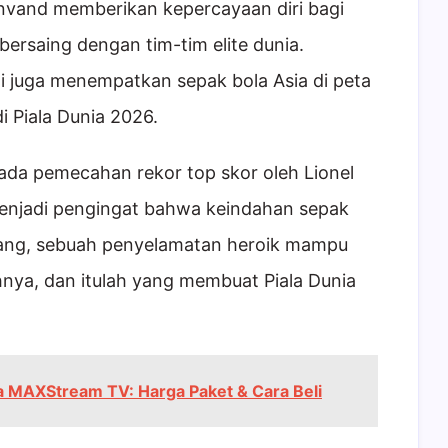
anvand memberikan kepercayaan diri bagi
rsaing dengan tim-tim elite dunia.
ni juga menempatkan sepak bola Asia di peta
i Piala Dunia 2026.
pada pemecahan rekor top skor oleh Lionel
 menjadi pengingat bahwa keindahan sepak
adang, sebuah penyelamatan heroik mampu
ya, dan itulah yang membuat Piala Dunia
a MAXStream TV: Harga Paket & Cara Beli