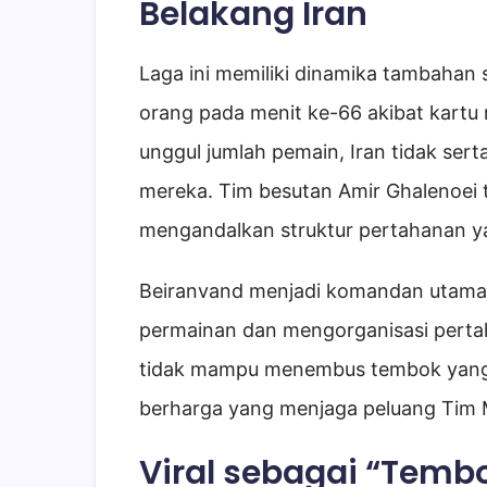
Belakang Iran
Laga ini memiliki dinamika tambahan 
orang pada menit ke-66 akibat kartu
unggul jumlah pemain, Iran tidak se
mereka. Tim besutan Amir Ghalenoei t
mengandalkan struktur pertahanan ya
Beiranvand menjadi komandan utama
permainan dan mengorganisasi pertah
tidak mampu menembus tembok yang di
berharga yang menjaga peluang Tim Me
Viral sebagai “Tembo