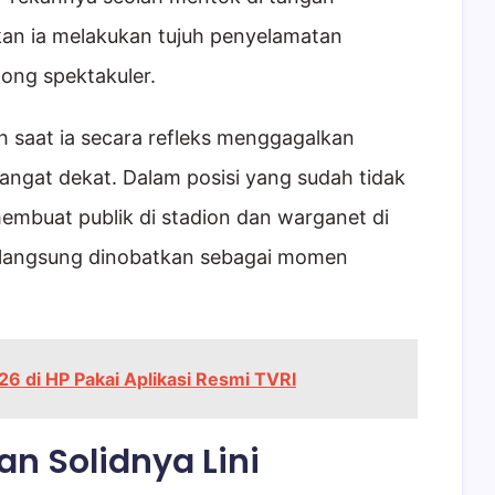
an ia melakukan tujuh penyelamatan
long spektakuler.
h saat ia secara refleks menggagalkan
angat dekat. Dalam posisi yang sudah tidak
membuat publik di stadion dan warganet di
ut langsung dinobatkan sebagai momen
26 di HP Pakai Aplikasi Resmi TVRI
an Solidnya Lini