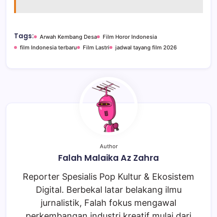
Tags:
Arwah Kembang Desa
Film Horor Indonesia
film Indonesia terbaru
Film Lastri
jadwal tayang film 2026
Author
Falah Malaika Az Zahra
Reporter Spesialis Pop Kultur & Ekosistem
Digital. Berbekal latar belakang ilmu
jurnalistik, Falah fokus mengawal
perkembangan industri kreatif mulai dari