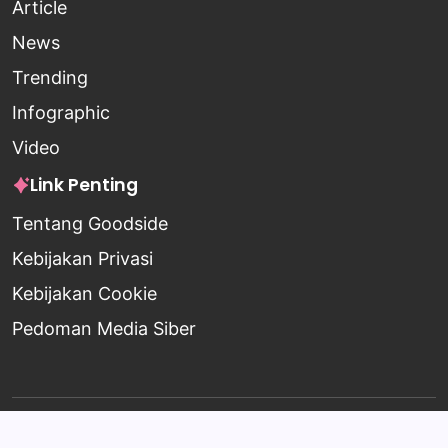
Article
News
Trending
Infographic
Video
Link Penting
Tentang Goodside
Kebijakan Privasi
Kebijakan Cookie
Pedoman Media Siber
Copyright 2026 —
Goodside
. All rights reserved.