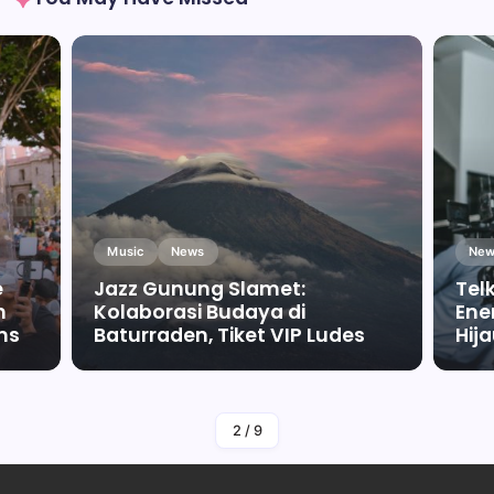
Music
News
New
e
Jazz Gunung Slamet:
Tel
m
Kolaborasi Budaya di
Ene
ms
Baturraden, Tiket VIP Ludes
Hij
By
Falah Malaika Az Zahra
2
/
9