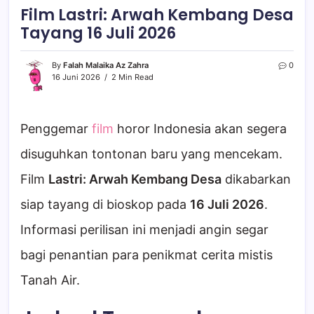
Film Lastri: Arwah Kembang Desa
Tayang 16 Juli 2026
By
Falah Malaika Az Zahra
0
16 Juni 2026
2 Min Read
Penggemar
film
horor Indonesia akan segera
disuguhkan tontonan baru yang mencekam.
Film
Lastri: Arwah Kembang Desa
dikabarkan
siap tayang di bioskop pada
16 Juli 2026
.
Informasi perilisan ini menjadi angin segar
bagi penantian para penikmat cerita mistis
Tanah Air.