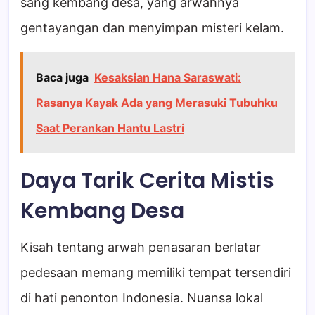
sang kembang desa, yang arwahnya
gentayangan dan menyimpan misteri kelam.
Baca juga
Kesaksian Hana Saraswati:
Rasanya Kayak Ada yang Merasuki Tubuhku
Saat Perankan Hantu Lastri
Daya Tarik Cerita Mistis
Kembang Desa
Kisah tentang arwah penasaran berlatar
pedesaan memang memiliki tempat tersendiri
di hati penonton Indonesia. Nuansa lokal