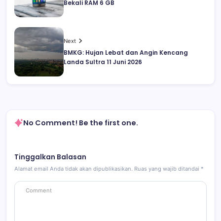
Bekali RAM 6 GB
Next
BMKG: Hujan Lebat dan Angin Kencang
Landa Sultra 11 Juni 2026
No Comment! Be the first one.
Tinggalkan Balasan
Alamat email Anda tidak akan dipublikasikan.
Ruas yang wajib ditandai
*