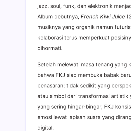
jazz, soul, funk, dan elektronik menj
Album debutnya,
French Kiwi Juice
(2
musiknya yang organik namun futurist
kolaborasi terus memperkuat posisiny
dihormati.
Setelah melewati masa tenang yang 
bahwa FKJ siap membuka babak bar
penasaran; tidak sedikit yang berspek
atau simbol dari transformasi artistik
yang sering hingar-bingar, FKJ kon
emosi lewat lapisan suara yang diran
digital.