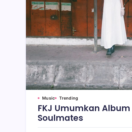
Music
Trending
FKJ Umumkan Album Ba
Soulmates