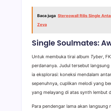
Baca juga
Stereowall Rilis Single Ant
Zeva
Single Soulmates: Aw
Untuk membuka tirai album
Tyber
, F
perdananya. Judul tersebut langsun
ia eksplorasi: koneksi mendalam antar
sepenuhnya, cuplikan melodi yang be
yang melayang di atas synth lembut d
Para pendengar lama akan langsung 