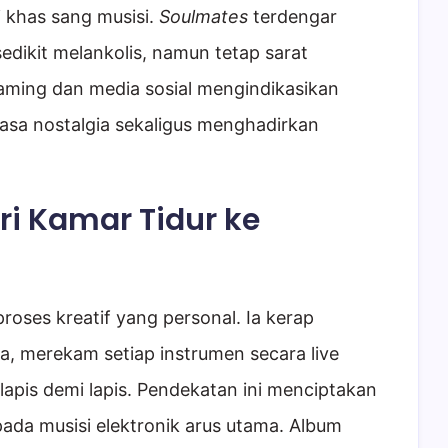
 khas sang musisi.
Soulmates
terdengar
edikit melankolis, namun tetap sarat
eaming dan media sosial mengindikasikan
rasa nostalgia sekaligus menghadirkan
ari Kamar Tidur ke
proses kreatif yang personal. Ia kerap
a, merekam setiap instrumen secara live
pis demi lapis. Pendekatan ini menciptakan
ada musisi elektronik arus utama. Album