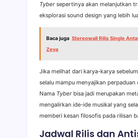
Tyber
sepertinya akan melanjutkan t
eksplorasi sound design yang lebih lu
Baca juga
Stereowall Rilis Single Ant
Zeva
Jika melihat dari karya-karya sebelu
selalu mampu menyajikan perpaduan 
Nama
Tyber
bisa jadi merupakan met
mengalirkan ide-ide musikal yang sel
memberi kesan filosofis pada rilisan 
Jadwal Rilis dan Anti