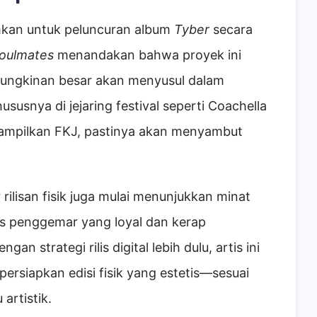
mkan untuk peluncuran album
Tyber
secara
oulmates
menandakan bahwa proyek ini
ungkinan besar akan menyusul dalam
ususnya di jejaring festival seperti Coachella
ampilkan FKJ, pastinya akan menyambut
r rilisan fisik juga mulai menunjukkan minat
s penggemar yang loyal dan kerap
 strategi rilis digital lebih dulu, artis ini
siapkan edisi fisik yang estetis—sesuai
artistik.