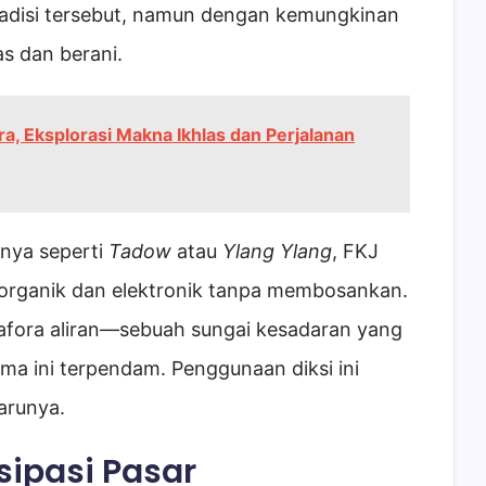
radisi tersebut, namun dengan kemungkinan
as dan berani.
ara, Eksplorasi Makna Ikhlas dan Perjalanan
mnya seperti
Tadow
atau
Ylang Ylang
, FKJ
organik dan elektronik tanpa membosankan.
afora aliran—sebuah sungai kesadaran yang
ama ini terpendam. Penggunaan diksi ini
barunya.
sipasi Pasar