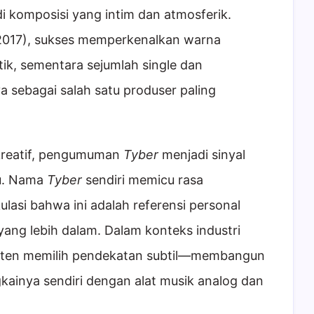
adi komposisi yang intim dan atmosferik.
017), sukses memperkenalkan warna
ik, sementara sejumlah single dan
a sebagai salah satu produser paling
kreatif, pengumuman
Tyber
menjadi sinyal
u. Nama
Tyber
sendiri memicu rasa
ulasi bahwa ini adalah referensi personal
 yang lebih dalam. Dalam konteks industri
sisten memilih pendekatan subtil—membangun
gkainya sendiri dengan alat musik analog dan