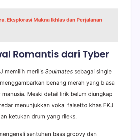
ara, Eksplorasi Makna Ikhlas dan Perjalanan
al Romantis dari Tyber
KJ memilih merilis
Soulmates
sebagai single
g menggambarkan benang merah yang biasa
 manusia. Meski detail lirik belum diungkap
redar menunjukkan vokal falsetto khas FKJ
an ketukan drum yang rileks.
mengenali sentuhan bass groovy dan