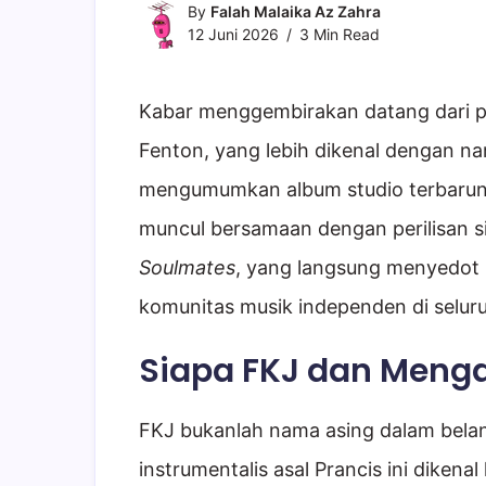
By
Falah Malaika Az Zahra
12 Juni 2026
3 Min Read
Kabar menggembirakan datang dari pa
Fenton, yang lebih dikenal dengan n
mengumumkan album studio terbarun
muncul bersamaan dengan perilisan si
Soulmates
, yang langsung menyedot
komunitas musik independen di seluru
Siapa FKJ dan Menga
FKJ bukanlah nama asing dalam belant
instrumentalis asal Prancis ini dike