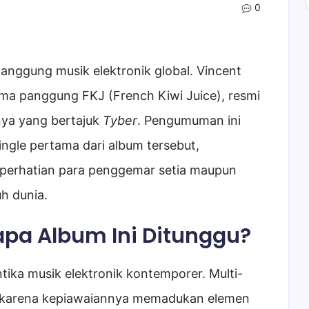
0
nggung musik elektronik global. Vincent
ama panggung FKJ (French Kiwi Juice), resmi
ya yang bertajuk
Tyber
. Pengumuman ini
ngle pertama dari album tersebut,
 perhatian para penggemar setia maupun
h dunia.
pa Album Ini Ditunggu?
ika musik elektronik kontemporer. Multi-
nal karena kepiawaiannya memadukan elemen