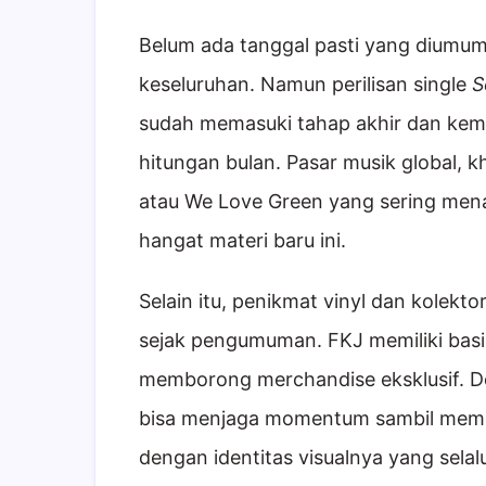
Belum ada tanggal pasti yang diumu
keseluruhan. Namun perilisan single
S
sudah memasuki tahap akhir dan kem
hitungan bulan. Pasar musik global, kh
atau We Love Green yang sering men
hangat materi baru ini.
Selain itu, penikmat vinyl dan kolekto
sejak pengumuman. FKJ memiliki basi
memborong merchandise eksklusif. Dengan
bisa menjaga momentum sambil memper
dengan identitas visualnya yang selalu 