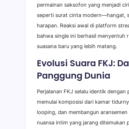
permainan saksofon yang menjadi ciri
seperti surat cinta modern—hangat, s
harapan. Reaksi awal di platform str
bahwa single ini berhasil menyentuh 
suasana baru yang lebih matang.
Evolusi Suara FKJ: D
Panggung Dunia
Perjalanan FKJ selalu identik dengan 
memulai komposisi dari kamar tidurny
looping, dan membangun aransemen la
nuansa intim yang jarang ditemukan p