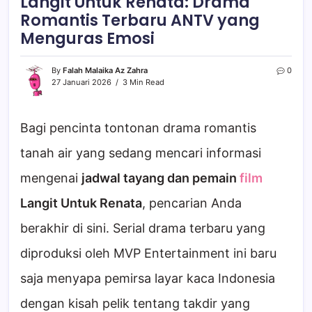
Langit Untuk Renata: Drama
Romantis Terbaru ANTV yang
Menguras Emosi
By
Falah Malaika Az Zahra
0
27 Januari 2026
3 Min Read
Bagi pencinta tontonan drama romantis
tanah air yang sedang mencari informasi
mengenai
jadwal tayang dan pemain
film
Langit Untuk Renata
, pencarian Anda
berakhir di sini. Serial drama terbaru yang
diproduksi oleh MVP Entertainment ini baru
saja menyapa pemirsa layar kaca Indonesia
dengan kisah pelik tentang takdir yang