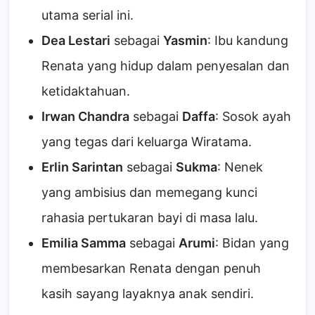
utama serial ini.
Dea Lestari
sebagai
Yasmin
: Ibu kandung
Renata yang hidup dalam penyesalan dan
ketidaktahuan.
Irwan Chandra
sebagai
Daffa
: Sosok ayah
yang tegas dari keluarga Wiratama.
Erlin Sarintan
sebagai
Sukma
: Nenek
yang ambisius dan memegang kunci
rahasia pertukaran bayi di masa lalu.
Emilia Samma
sebagai
Arumi
: Bidan yang
membesarkan Renata dengan penuh
kasih sayang layaknya anak sendiri.