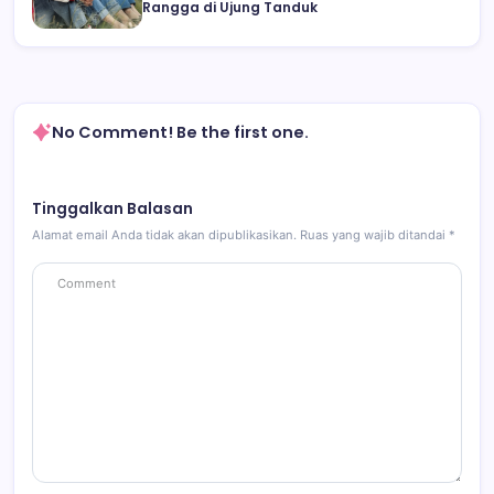
Rangga di Ujung Tanduk
No Comment! Be the first one.
Tinggalkan Balasan
Alamat email Anda tidak akan dipublikasikan.
Ruas yang wajib ditandai
*