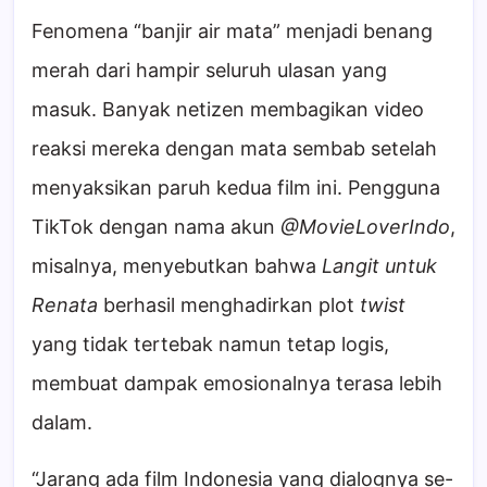
Fenomena “banjir air mata” menjadi benang
merah dari hampir seluruh ulasan yang
masuk. Banyak netizen membagikan video
reaksi mereka dengan mata sembab setelah
menyaksikan paruh kedua film ini. Pengguna
TikTok dengan nama akun
@MovieLoverIndo
,
misalnya, menyebutkan bahwa
Langit untuk
Renata
berhasil menghadirkan plot
twist
yang tidak tertebak namun tetap logis,
membuat dampak emosionalnya terasa lebih
dalam.
“Jarang ada film Indonesia yang dialognya se-