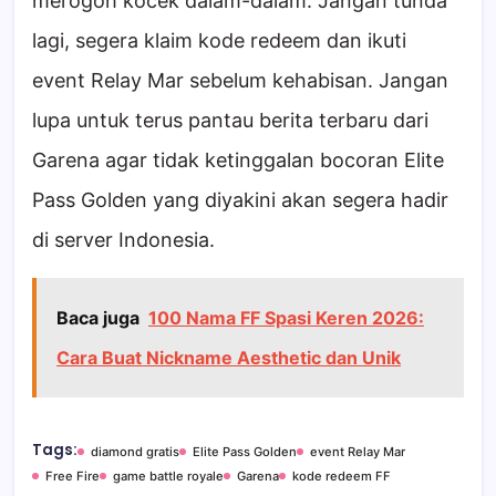
merogoh kocek dalam-dalam. Jangan tunda
lagi, segera klaim kode redeem dan ikuti
event Relay Mar sebelum kehabisan. Jangan
lupa untuk terus pantau berita terbaru dari
Garena agar tidak ketinggalan bocoran Elite
Pass Golden yang diyakini akan segera hadir
di server Indonesia.
Baca juga
100 Nama FF Spasi Keren 2026:
Cara Buat Nickname Aesthetic dan Unik
Tags:
diamond gratis
Elite Pass Golden
event Relay Mar
Free Fire
game battle royale
Garena
kode redeem FF