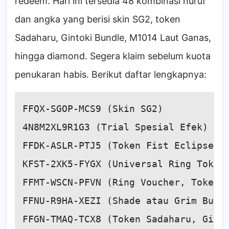
redeem. Hari ini tersedia 48 kombinasi huruf
dan angka yang berisi skin SG2, token
Sadaharu, Gintoki Bundle, M1014 Laut Ganas,
hingga diamond. Segera klaim sebelum kuota
penukaran habis. Berikut daftar lengkapnya:
FFQX-SGOP-MCS9 (Skin SG2)

4N8M2XL9R1G3 (Trial Spesial Efek)

FFDK-ASLR-PTJ5 (Token Fist Eclipse)

KFST-2XK5-FYGX (Universal Ring Token,
FFMT-WSCN-PFVN (Ring Voucher, Token U
FFNU-R9HA-XEZI (Shade atau Grim Bundl
FFGN-TMAQ-TCX8 (Token Sadaharu, Ginto