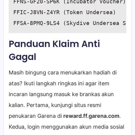
FFNS-GF20-SP6K (Incubator Voucher)

FFIC-J8VN-Z4YR (Token Undersea)

FFSA-8PMQ-9LS4 (Skydive Undersea Spe
Panduan Klaim Anti
Gagal
Masih bingung cara menukarkan hadiah di
atas? Ikuti langkah ringkas ini agar item
incaran langsung masuk ke brankas akun
kalian. Pertama, kunjungi situs resmi
penukaran Garena di
reward.ff.garena.com
.
Kedua, login menggunakan akun media sosial