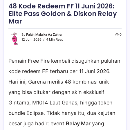
48 Kode Redeem FF 11 Juni 2026:
Elite Pass Golden & Diskon Relay
Mar
By
Falah Malaika Az Zahra
0
12 Juni 2026
4 Min Read
Pemain Free Fire kembali disuguhkan puluhan
kode redeem FF terbaru per 11 Juni 2026.
Hari ini, Garena merilis 48 kombinasi unik
yang bisa ditukar dengan skin eksklusif
Gintama, M1014 Laut Ganas, hingga token
bundle Eclipse. Tidak hanya itu, dua kejutan
besar juga hadir: event
Relay Mar
yang