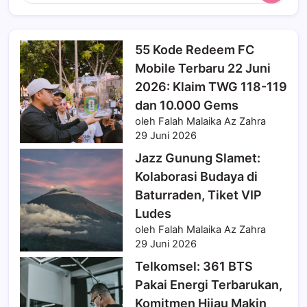
55 Kode Redeem FC
Mobile Terbaru 22 Juni
2026: Klaim TWG 118-119
dan 10.000 Gems
oleh Falah Malaika Az Zahra
29 Juni 2026
Jazz Gunung Slamet:
Kolaborasi Budaya di
Baturraden, Tiket VIP
Ludes
oleh Falah Malaika Az Zahra
29 Juni 2026
Telkomsel: 361 BTS
Pakai Energi Terbarukan,
Komitmen Hijau Makin