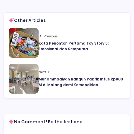
Other Articles
Previous
Kata Penonton Pertama Toy Story 5:
Emosional dan Sempurna
Next
Muhammadiyah Bangun Pabrik Infus Rp800
M di Malang demi Kemandirian
No Comment! Be the first one.