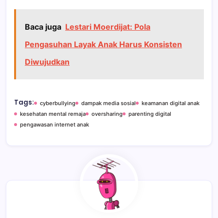
Baca juga
Lestari Moerdijat: Pola
Pengasuhan Layak Anak Harus Konsisten
Diwujudkan
Tags:
cyberbullying
dampak media sosial
keamanan digital anak
kesehatan mental remaja
oversharing
parenting digital
pengawasan internet anak