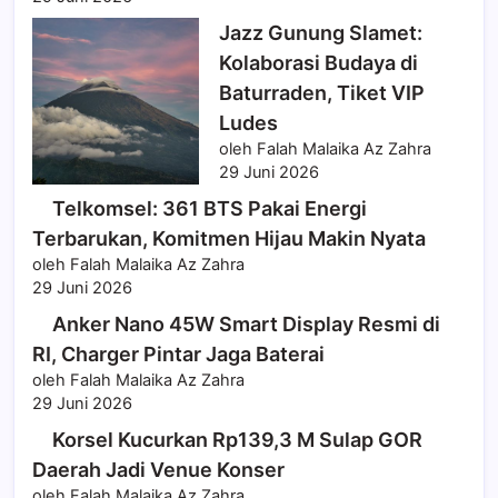
Jazz Gunung Slamet:
Kolaborasi Budaya di
Baturraden, Tiket VIP
Ludes
oleh Falah Malaika Az Zahra
29 Juni 2026
Telkomsel: 361 BTS Pakai Energi
Terbarukan, Komitmen Hijau Makin Nyata
oleh Falah Malaika Az Zahra
29 Juni 2026
Anker Nano 45W Smart Display Resmi di
RI, Charger Pintar Jaga Baterai
oleh Falah Malaika Az Zahra
29 Juni 2026
Korsel Kucurkan Rp139,3 M Sulap GOR
Daerah Jadi Venue Konser
oleh Falah Malaika Az Zahra