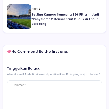
Next
Setting Kamera Samsung S26 Ultra Ini Jadi
“Penyelamat” Konser Saat Duduk di Tribun
Belakang
No Comment! Be the first one.
Tinggalkan Balasan
Alamat email Anda tidak akan dipublikasikan.
Ruas yang wajib ditandai
*