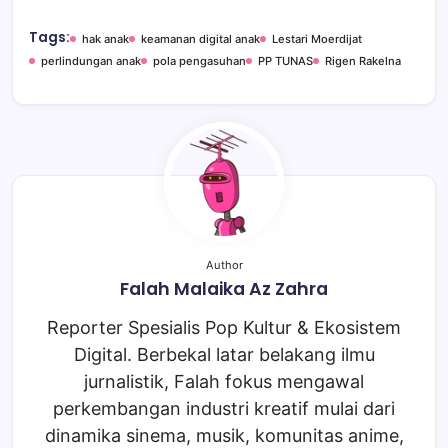
Tags:
hak anak
keamanan digital anak
Lestari Moerdijat
perlindungan anak
pola pengasuhan
PP TUNAS
Rigen Rakelna
Author
Falah Malaika Az Zahra
Reporter Spesialis Pop Kultur & Ekosistem
Digital. Berbekal latar belakang ilmu
jurnalistik, Falah fokus mengawal
perkembangan industri kreatif mulai dari
dinamika sinema, musik, komunitas anime,