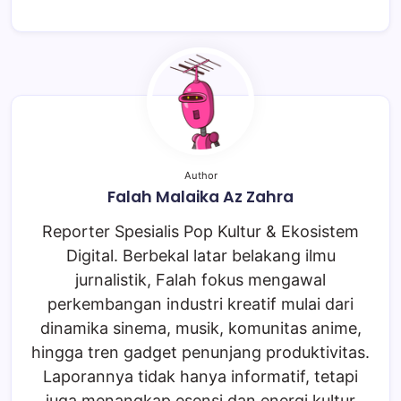
Author
Falah Malaika Az Zahra
Reporter Spesialis Pop Kultur & Ekosistem
Digital. Berbekal latar belakang ilmu
jurnalistik, Falah fokus mengawal
perkembangan industri kreatif mulai dari
dinamika sinema, musik, komunitas anime,
hingga tren gadget penunjang produktivitas.
Laporannya tidak hanya informatif, tetapi
juga menangkap esensi dan energi kultur