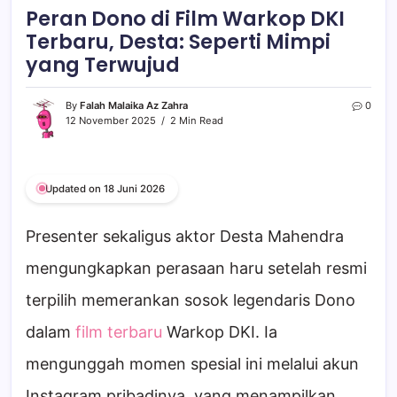
Peran Dono di Film Warkop DKI
Terbaru, Desta: Seperti Mimpi
yang Terwujud
By
Falah Malaika Az Zahra
0
12 November 2025
2 Min Read
Updated on 18 Juni 2026
Presenter sekaligus aktor Desta Mahendra
mengungkapkan perasaan haru setelah resmi
terpilih memerankan sosok legendaris Dono
dalam
film terbaru
Warkop DKI. Ia
mengunggah momen spesial ini melalui akun
Instagram pribadinya, yang menampilkan