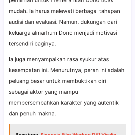
pemilihan untuk memerankan Dono tidak
mudah. Ia harus melewati berbagai tahapan
audisi dan evaluasi. Namun, dukungan dari
keluarga almarhum Dono menjadi motivasi
tersendiri baginya.
Ia juga menyampaikan rasa syukur atas
kesempatan ini. Menurutnya, peran ini adalah
peluang besar untuk membuktikan diri
sebagai aktor yang mampu
mempersembahkan karakter yang autentik
dan penuh makna.
Baca juga
Sinopsis Film Warkop DKI Viralin