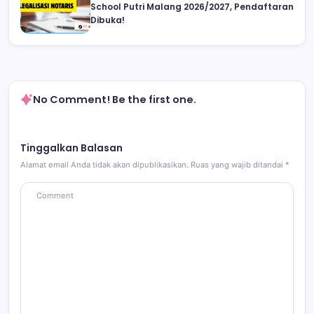
School Putri Malang 2026/2027, Pendaftaran
Dibuka!
No Comment! Be the first one.
Tinggalkan Balasan
Alamat email Anda tidak akan dipublikasikan.
Ruas yang wajib ditandai
*