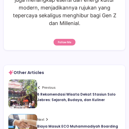
modern, menjadikannya rujukan yang
tepercaya sekaligus menghibur bagi Gen Z
dan Millenial.
Follow Me
Other Articles
Previous
6 Rekomendasi Wisata Dekat Stasiun Solo
Jebres: Sejarah, Budaya, dan Kuliner
Next
Biaya Masuk ECO Muhammadiyah Boarding