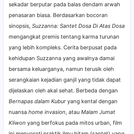
sekadar berputar pada balas dendam arwah
penasaran biasa. Berdasarkan bocoran
sinopsis,
Suzzanna: Santet Dosa Di Atas Dosa
mengangkat premis tentang karma turunan
yang lebih kompleks. Cerita berpusat pada
kehidupan Suzzanna yang awalnya damai
bersama keluarganya, namun terusik oleh
serangkaian kejadian ganjil yang tidak dapat
dijelaskan oleh akal sehat. Berbeda dengan
Bernapas dalam Kubur
yang kental dengan
nuansa
home invasion
, atau
Malam Jumat
Kliwon
yang berfokus pada mitos urban, film
ini menyoroti praktik ilmu hitam (santet) yang