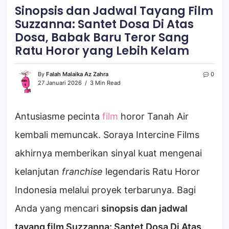
Sinopsis dan Jadwal Tayang Film
Suzzanna: Santet Dosa Di Atas
Dosa, Babak Baru Teror Sang
Ratu Horor yang Lebih Kelam
By
Falah Malaika Az Zahra
0
27 Januari 2026
3 Min Read
Antusiasme pecinta
film
horor Tanah Air
kembali memuncak. Soraya Intercine Films
akhirnya memberikan sinyal kuat mengenai
kelanjutan
franchise
legendaris Ratu Horor
Indonesia melalui proyek terbarunya. Bagi
Anda yang mencari
sinopsis dan jadwal
tayang film Suzzanna: Santet Dosa Di Atas