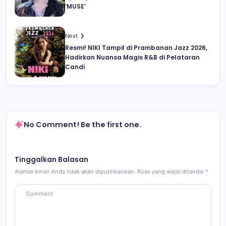
‘MUSE’
Next
Resmi! NIKI Tampil di Prambanan Jazz 2026,
Hadirkan Nuansa Magis R&B di Pelataran
Candi
No Comment! Be the first one.
Tinggalkan Balasan
Alamat email Anda tidak akan dipublikasikan.
Ruas yang wajib ditandai
*