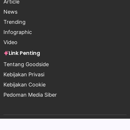
Article
News
Trending
Infographic
Video
Link Penting
Tentang Goodside
Kebijakan Privasi
Kebijakan Cookie
Pedoman Media Siber
Copyright 2026 —
Goodside
. All rights reserved.