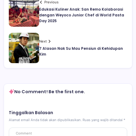
Previous
Edukasi Kuliner Anak: San Remo Kolaborasi
dengan Weyoco Junior Chef di World Pasta
Day 2025
Next
7 Alasan Nak Su Mau Pensiun di Kehidupan
Kim
No Comment! Be the first one.
Tinggalkan Balasan
Alamat email Anda tidak akan dipublikasikan.
Ruas yang wajib ditandai
*