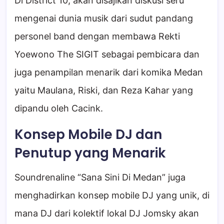
Di District 10, akan disajikan diskusi seru
mengenai dunia musik dari sudut pandang
personel band dengan membawa Rekti
Yoewono The SIGIT sebagai pembicara dan
juga penampilan menarik dari komika Medan
yaitu Maulana, Riski, dan Reza Kahar yang
dipandu oleh Cacink.
Konsep Mobile DJ dan
Penutup yang Menarik
Soundrenaline “Sana Sini Di Medan” juga
menghadirkan konsep mobile DJ yang unik, di
mana DJ dari kolektif lokal DJ Jomsky akan