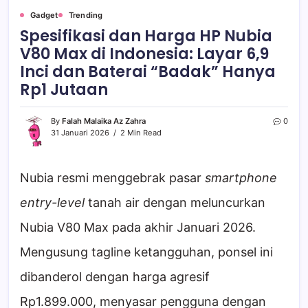
Gadget
Trending
Spesifikasi dan Harga HP Nubia
V80 Max di Indonesia: Layar 6,9
Inci dan Baterai “Badak” Hanya
Rp1 Jutaan
By
Falah Malaika Az Zahra
0
31 Januari 2026
2 Min Read
Nubia resmi menggebrak pasar
smartphone
entry-level
tanah air dengan meluncurkan
Nubia V80 Max pada akhir Januari 2026.
Mengusung tagline ketangguhan, ponsel ini
dibanderol dengan harga agresif
Rp1.899.000, menyasar pengguna dengan