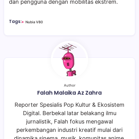
dan pengguna dengan mobilitas ekstrem.
Tags:
Nubia V80
Author
Falah Malaika Az Zahra
Reporter Spesialis Pop Kultur & Ekosistem
Digital. Berbekal latar belakang ilmu
jurnalistik, Falah fokus mengawal
perkembangan industri kreatif mulai dari
dinamika sinema, musik, komunitas anime,