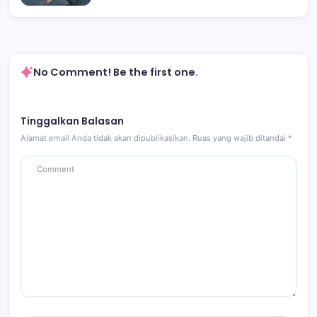
No Comment! Be the first one.
Tinggalkan Balasan
Alamat email Anda tidak akan dipublikasikan.
Ruas yang wajib ditandai
*