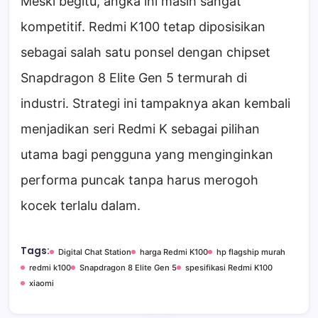
Meski begitu, angka ini masih sangat
kompetitif. Redmi K100 tetap diposisikan
sebagai salah satu ponsel dengan chipset
Snapdragon 8 Elite Gen 5 termurah di
industri. Strategi ini tampaknya akan kembali
menjadikan seri Redmi K sebagai pilihan
utama bagi pengguna yang menginginkan
performa puncak tanpa harus merogoh
kocek terlalu dalam.
Tags:
Digital Chat Station
harga Redmi K100
hp flagship murah
redmi k100
Snapdragon 8 Elite Gen 5
spesifikasi Redmi K100
xiaomi