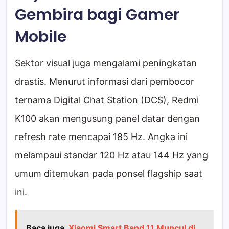
Gembira bagi Gamer
Mobile
Sektor visual juga mengalami peningkatan
drastis. Menurut informasi dari pembocor
ternama Digital Chat Station (DCS), Redmi
K100 akan mengusung panel datar dengan
refresh rate mencapai 185 Hz. Angka ini
melampaui standar 120 Hz atau 144 Hz yang
umum ditemukan pada ponsel flagship saat
ini.
Baca juga
Xiaomi Smart Band 11 Muncul di