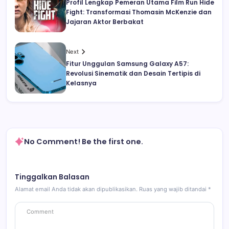
Profil Lengkap Pemeran Utama Film Run Hide
Fight: Transformasi Thomasin McKenzie dan
Jajaran Aktor Berbakat
Next
Fitur Unggulan Samsung Galaxy A57:
Revolusi Sinematik dan Desain Tertipis di
Kelasnya
No Comment! Be the first one.
Tinggalkan Balasan
Alamat email Anda tidak akan dipublikasikan.
Ruas yang wajib ditandai
*