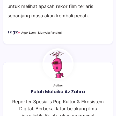
untuk melihat apakah rekor film terlaris
sepanjang masa akan kembali pecah.
Tags:
Agak Laen : Menyala Pantiku!
Author
Falah Malaika Az Zahra
Reporter Spesialis Pop Kultur & Ekosistem
Digital. Berbekal latar belakang ilmu
jurnalistik, Falah fokus mengawal