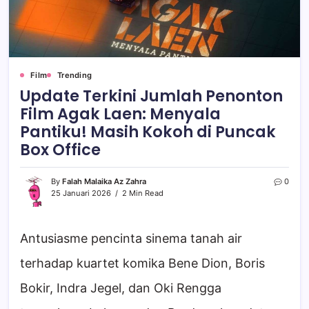
Film
Trending
Update Terkini Jumlah Penonton
Film Agak Laen: Menyala
Pantiku! Masih Kokoh di Puncak
Box Office
By
Falah Malaika Az Zahra
0
25 Januari 2026
2 Min Read
Antusiasme pencinta sinema tanah air
terhadap kuartet komika Bene Dion, Boris
Bokir, Indra Jegel, dan Oki Rengga