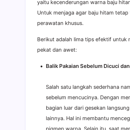
yaitu kecenderungan warna baju hit
Untuk menjaga agar baju hitam tetap t
perawatan khusus.
Berikut adalah lima tips efektif untu
pekat dan awet:
Balik Pakaian Sebelum Dicuci dan
Salah satu langkah sederhana na
sebelum mencucinya. Dengan memb
bagian luar dari gesekan langsung
lainnya. Hal ini membantu menceg
pigmen warna. Selain itu, saat me