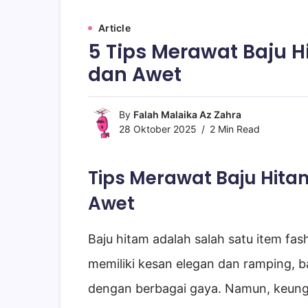
Article
5 Tips Merawat Baju H
dan Awet
By
Falah Malaika Az Zahra
28 Oktober 2025
2 Min Read
Tips Merawat Baju Hita
Awet
Baju hitam adalah salah satu item fas
memiliki kesan elegan dan ramping, 
dengan berbagai gaya. Namun, keunggul