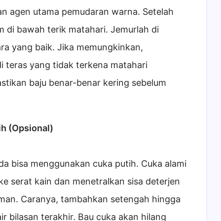
an agen utama pemudaran warna. Setelah
m di bawah terik matahari. Jemurlah di
ara yang baik. Jika memungkinkan,
i teras yang tidak terkena matahari
Pastikan baju benar-benar kering sebelum
h (Opsional)
a bisa menggunakan cuka putih. Cuka alami
 serat kain dan menetralkan sisa deterjen
an. Caranya, tambahkan setengah hingga
ir bilasan terakhir. Bau cuka akan hilang