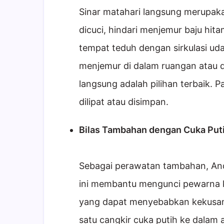
Sinar matahari langsung merupak
dicuci, hindari menjemur baju hita
tempat teduh dengan sirkulasi ud
menjemur di dalam ruangan atau d
langsung adalah pilihan terbaik. 
dilipat atau disimpan.
Bilas Tambahan dengan Cuka Puti
Sebagai perawatan tambahan, And
ini membantu mengunci pewarna ke
yang dapat menyebabkan kekusam
satu cangkir cuka putih ke dalam a