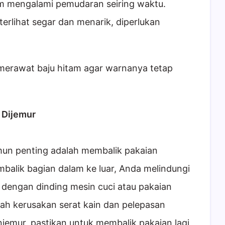
am mengalami pemudaran seiring waktu.
erlihat segar dan menarik, diperlukan
k merawat baju hitam agar warnanya tetap
 Dijemur
mun penting adalah membalik pakaian
alik bagian dalam ke luar, Anda melindungi
 dengan dinding mesin cuci atau pakaian
ah kerusakan serat kain dan pelepasan
njemur, pastikan untuk membalik pakaian lagi