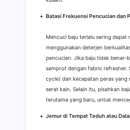
Batasi Frekuensi Pencucian dan P
Mencuci baju terlalu sering dapa
menggunakan deterjen berkualitas
pencucian. Jika baju tidak benar-
semprot dengan fabric refresher. S
cycle) dan kecepatan peras yang
serat kain. Selain itu, pisahkan b
terutama yang baru, untuk menceg
Jemur di Tempat Teduh atau Dal