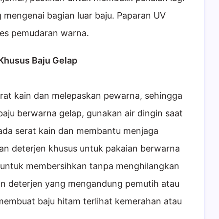
g mengenai bagian luar baju. Paparan UV
ses pemudaran warna.
 Khusus Baju Gelap
rat kain dan melepaskan pewarna, sehingga
ju berwarna gelap, gunakan air dingin saat
 pada serat kain dan membantu menjaga
akan deterjen khusus untuk pakaian berwarna
ang untuk membersihkan tanpa menghilangkan
an deterjen yang mengandung pemutih atau
membuat baju hitam terlihat kemerahan atau