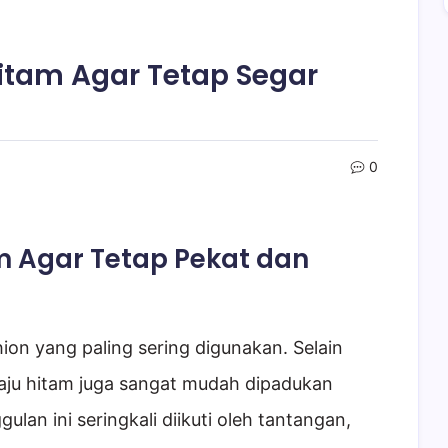
itam Agar Tetap Segar
0
m Agar Tetap Pekat dan
hion yang paling sering digunakan. Selain
baju hitam juga sangat mudah dipadukan
an ini seringkali diikuti oleh tantangan,