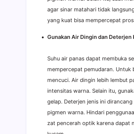
agar sinar matahari tidak langsun
yang kuat bisa mempercepat pro
Gunakan Air Dingin dan Deterjen
Suhu air panas dapat membuka se
mempercepat pemudaran. Untuk ba
mencuci. Air dingin lebih lembut
intensitas warna. Selain itu, gun
gelap. Deterjen jenis ini diranc
pigmen warna. Hindari pengguna
zat pencerah optik karena dapat 
kusam.