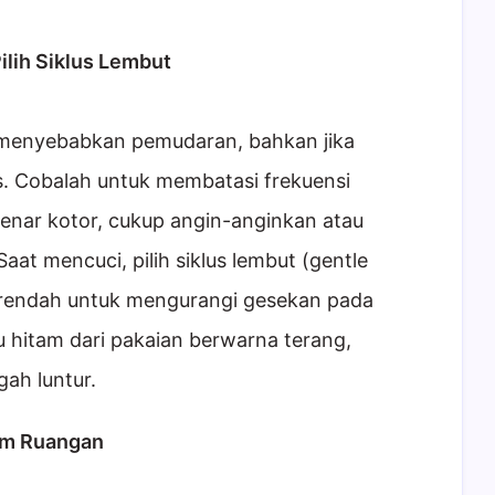
ilih Siklus Lembut
t menyebabkan pemudaran, bahkan jika
. Cobalah untuk membatasi frekuensi
benar kotor, cukup angin-anginkan atau
aat mencuci, pilih siklus lembut (gentle
 rendah untuk mengurangi gesekan pada
aju hitam dari pakaian berwarna terang,
ah luntur.
am Ruangan