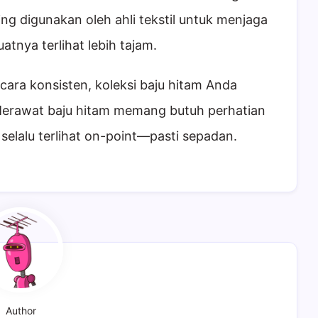
ring digunakan oleh ahli tekstil untuk menjaga
tnya terlihat lebih tajam.
cara konsisten, koleksi baju hitam Anda
. Merawat baju hitam memang butuh perhatian
selalu terlihat on-point—pasti sepadan.
Author