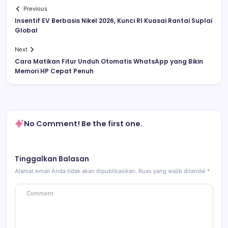
Previous
Insentif EV Berbasis Nikel 2026, Kunci RI Kuasai Rantai Suplai
Global
Next
Cara Matikan Fitur Unduh Otomatis WhatsApp yang Bikin
Memori HP Cepat Penuh
No Comment! Be the first one.
Tinggalkan Balasan
Alamat email Anda tidak akan dipublikasikan.
Ruas yang wajib ditandai
*