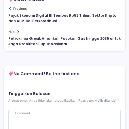
Previous
Pajak Ekonomi Digital RI Tembus Rp52 Triliun, Sektor Kripto
dan AI Mulai Berkontribusi
Next
Petrokimia Gresik Amankan Pasokan Gas hingga 2035 untuk
Jaga Stabilitas Pupuk Nasional
No Comment! Be the first one.
Tinggalkan Balasan
Alamat email Anda tidak akan dipublikasikan.
Ruas yang wajib ditandai
*