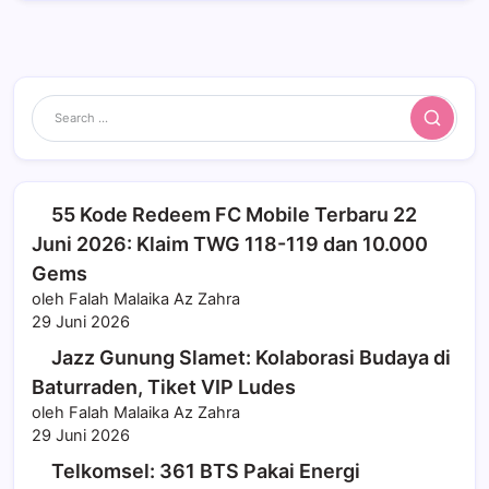
Search
55 Kode Redeem FC Mobile Terbaru 22
Juni 2026: Klaim TWG 118-119 dan 10.000
Gems
oleh Falah Malaika Az Zahra
29 Juni 2026
Jazz Gunung Slamet: Kolaborasi Budaya di
Baturraden, Tiket VIP Ludes
oleh Falah Malaika Az Zahra
29 Juni 2026
Telkomsel: 361 BTS Pakai Energi