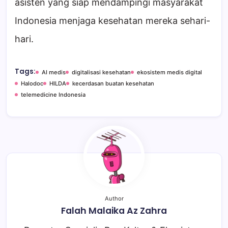
asisten yang siap mendampingi masyarakat
Indonesia menjaga kesehatan mereka sehari-
hari.
Tags:
AI medis
digitalisasi kesehatan
ekosistem medis digital
Halodoc
HILDA
kecerdasan buatan kesehatan
telemedicine Indonesia
Author
Falah Malaika Az Zahra