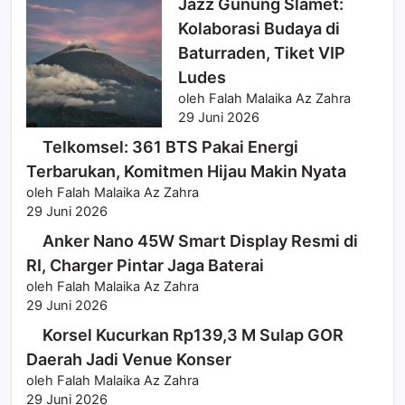
Jazz Gunung Slamet:
Kolaborasi Budaya di
Baturraden, Tiket VIP
Ludes
oleh Falah Malaika Az Zahra
29 Juni 2026
Telkomsel: 361 BTS Pakai Energi
Terbarukan, Komitmen Hijau Makin Nyata
oleh Falah Malaika Az Zahra
29 Juni 2026
Anker Nano 45W Smart Display Resmi di
RI, Charger Pintar Jaga Baterai
oleh Falah Malaika Az Zahra
29 Juni 2026
Korsel Kucurkan Rp139,3 M Sulap GOR
Daerah Jadi Venue Konser
oleh Falah Malaika Az Zahra
29 Juni 2026