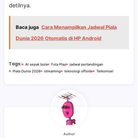
detilnya.
Baca juga
Cara Menampilkan Jadwal Piala
Dunia 2026 Otomatis di HP Android
Tags:
AI sepak bola
Fola Play
jadwal pertandingan
Piala Dunia 2026
streaming
teknologi offside
Telkomsel
Author