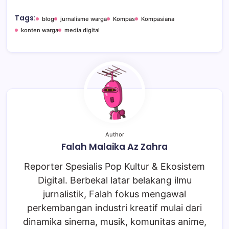
Tags:
blog
jurnalisme warga
Kompas
Kompasiana
konten warga
media digital
Author
Falah Malaika Az Zahra
Reporter Spesialis Pop Kultur & Ekosistem
Digital. Berbekal latar belakang ilmu
jurnalistik, Falah fokus mengawal
perkembangan industri kreatif mulai dari
dinamika sinema, musik, komunitas anime,