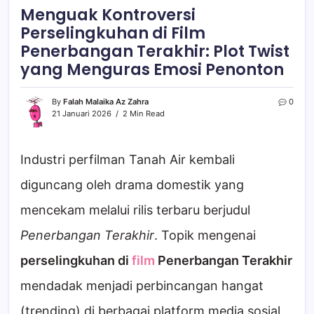
Menguak Kontroversi
Perselingkuhan di Film
Penerbangan Terakhir: Plot Twist
yang Menguras Emosi Penonton
By
Falah Malaika Az Zahra
0
21 Januari 2026
2 Min Read
Industri perfilman Tanah Air kembali
diguncang oleh drama domestik yang
mencekam melalui rilis terbaru berjudul
Penerbangan Terakhir
. Topik mengenai
perselingkuhan di
film
Penerbangan Terakhir
mendadak menjadi perbincangan hangat
(trending) di berbagai platform media sosial