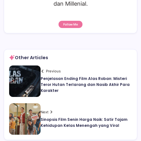
dan Millenial.
Follow Me
Other Articles
Previous
Penjelasan Ending Film Alas Roban: Misteri
Teror Hutan Terlarang dan Nasib Akhir Para
Karakter
Next
Sinopsis Film Senin Harga Naik: Satir Tajam
Kehidupan Kelas Menengah yang Viral