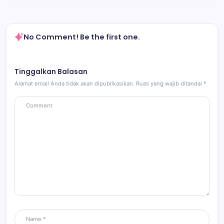
No Comment! Be the first one.
Tinggalkan Balasan
Alamat email Anda tidak akan dipublikasikan.
Ruas yang wajib ditandai
*