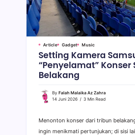
Article
Gadget
Music
Setting Kamera Samsun
“Penyelamat” Konser 
Belakang
By
Falah Malaika Az Zahra
14 Juni 2026
3 Min Read
Menonton konser dari tribun belakang s
ingin menikmati pertunjukan; di sisi 