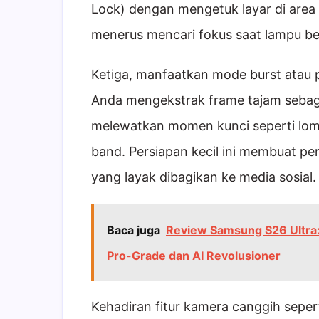
Lock) dengan mengetuk layar di are
menerus mencari fokus saat lampu b
Ketiga, manfaatkan mode burst ata
Anda mengekstrak frame tajam sebagai
melewatkan momen kunci seperti lomp
band. Persiapan kecil ini membuat pe
yang layak dibagikan ke media sosial.
Baca juga
Review Samsung S26 Ultra:
Pro-Grade dan AI Revolusioner
Kehadiran fitur kamera canggih seper