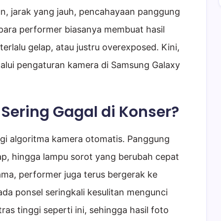
n, jarak yang jauh, pencahayaan panggung
 para performer biasanya membuat hasil
terlalu gelap, atau justru overexposed. Kini,
elalui pengaturan kamera di Samsung Galaxy
ering Gagal di Konser?
agi algoritma kamera otomatis. Panggung
sap, hingga lampu sorot yang berubah cepat
ama, performer juga terus bergerak ke
da ponsel seringkali kesulitan mengunci
as tinggi seperti ini, sehingga hasil foto