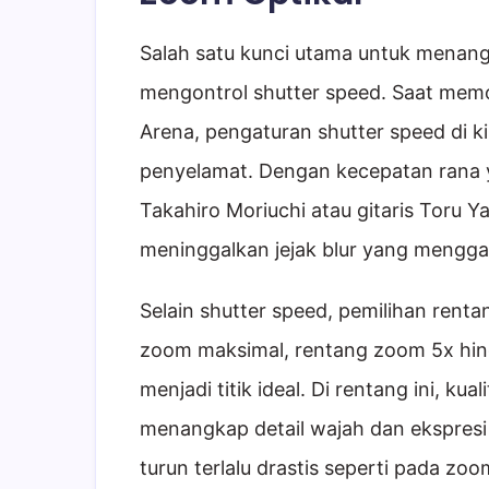
Salah satu kunci utama untuk menan
mengontrol shutter speed. Saat memo
Arena, pengaturan shutter speed di k
penyelamat. Dengan kecepatan rana ya
Takahiro Moriuchi atau gitaris Toru 
meninggalkan jejak blur yang mengg
Selain shutter speed, pemilihan renta
zoom maksimal, rentang zoom 5x hing
menjadi titik ideal. Di rentang ini, ku
menangkap detail wajah dan ekspresi
turun terlalu drastis seperti pada zoom