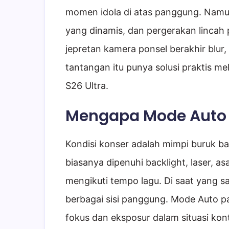
momen idola di atas panggung. Namu
yang dinamis, dan pergerakan lincah
jepretan kamera ponsel berakhir blur, 
tantangan itu punya solusi praktis m
S26 Ultra.
Mengapa Mode Auto S
Kondisi konser adalah mimpi buruk b
biasanya dipenuhi backlight, laser, a
mengikuti tempo lagu. Di saat yang s
berbagai sisi panggung. Mode Auto pa
fokus dan eksposur dalam situasi kontr