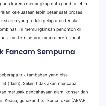
rguna karena menangkap data gambar lebih
ikan keleluasaan lebih besar saat proses
si area yang terlalu gelap atau terlalu
 Kombinasi ini memungkinkan penonton di
hasilkan foto setara kamera profesional.
uk Fancam Sempurna
a beberapa trik tambahan yang bisa
lat (flash). Selain tidak akan mencapai
kan merusak pencahayaan alami konser dan
. Kedua, gunakan fitur kunci fokus (AE/AF