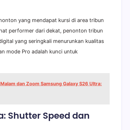
nonton yang mendapat kursi di area tribun
ihat performer dari dekat, penonton tribun
gital yang seringkali menurunkan kualitas
an mode Pro adalah kunci untuk
 Malam dan Zoom Samsung Galaxy S26 Ultra:
a: Shutter Speed dan