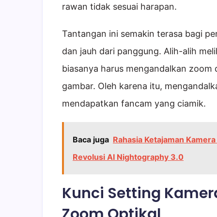
rawan tidak sesuai harapan.
Tantangan ini semakin terasa bagi pe
dan jauh dari panggung. Alih-alih mel
biasanya harus mengandalkan zoom di
gambar. Oleh karena itu, mengandalk
mendapatkan fancam yang ciamik.
Baca juga
Rahasia Ketajaman Kamera
Revolusi AI Nightography 3.0
Kunci Setting Kamer
Zoom Optikal