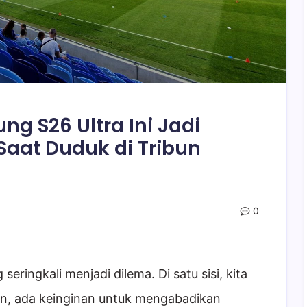
g S26 Ultra Ini Jadi
Saat Duduk di Tribun
0
eringkali menjadi dilema. Di satu sisi, kita
lain, ada keinginan untuk mengabadikan