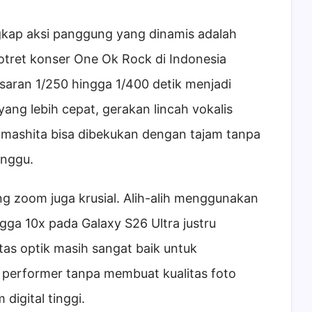
gkap aksi panggung yang dinamis adalah
tret konser One Ok Rock di Indonesia
isaran 1/250 hingga 1/400 detik menjadi
ng lebih cepat, gerakan lincah vokalis
Yamashita bisa dibekukan dengan tajam tanpa
anggu.
ng zoom juga krusial. Alih-alih menggunakan
ga 10x pada Galaxy S26 Ultra justru
alitas optik masih sangat baik untuk
 performer tanpa membuat kualitas foto
 digital tinggi.