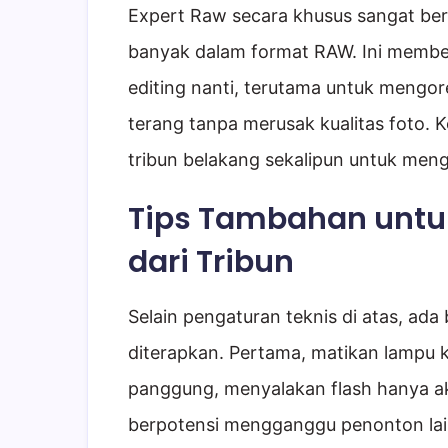
Expert Raw secara khusus sangat be
banyak dalam format RAW. Ini member
editing nanti, terutama untuk mengorek
terang tanpa merusak kualitas foto.
tribun belakang sekalipun untuk meng
Tips Tambahan unt
dari Tribun
Selain pengaturan teknis di atas, ad
diterapkan. Pertama, matikan lampu ki
panggung, menyalakan flash hanya a
berpotensi mengganggu penonton lain