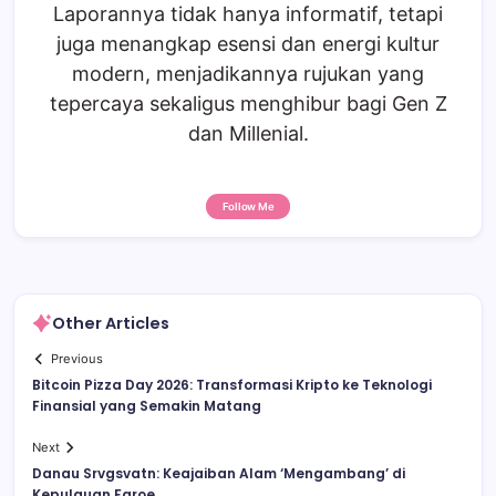
Laporannya tidak hanya informatif, tetapi
juga menangkap esensi dan energi kultur
modern, menjadikannya rujukan yang
tepercaya sekaligus menghibur bagi Gen Z
dan Millenial.
Follow Me
Other Articles
Previous
Bitcoin Pizza Day 2026: Transformasi Kripto ke Teknologi
Finansial yang Semakin Matang
Next
Danau Srvgsvatn: Keajaiban Alam ‘Mengambang’ di
Kepulauan Faroe