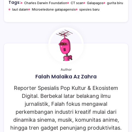
Tags:
Charles Darwin Foundation
CT scan
Galapagos
gurita biru
laut dalam
Microeledone galapagensis
spesies baru
Author
Falah Malaika Az Zahra
Reporter Spesialis Pop Kultur & Ekosistem
Digital. Berbekal latar belakang ilmu
jurnalistik, Falah fokus mengawal
perkembangan industri kreatif mulai dari
dinamika sinema, musik, komunitas anime,
hingga tren gadget penunjang produktivitas.