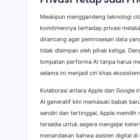
Meskipun menggandeng teknologi
cl
komitmennya terhadap privasi melalu
dirancang agar pemrosesan data yang
tidak disimpan oleh pihak ketiga. D
lompatan performa AI tanpa harus m
selama ini menjadi ciri khas ekosistem
Kolaborasi antara Apple dan Google i
AI generatif kini memasuki babak baru 
sendiri dan tertinggal, Apple memilih
tersedia untuk segera mengejar ketert
menandakan bahwa asisten digital di