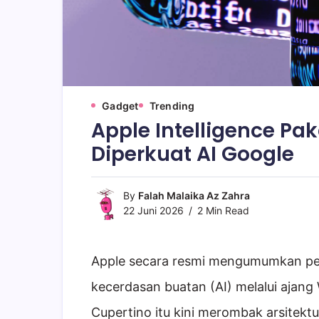
Gadget
Trending
Apple Intelligence Paka
Diperkuat AI Google
By
Falah Malaika Az Zahra
22 Juni 2026
2 Min Read
Apple secara resmi mengumumkan per
kecerdasan buatan (AI) melalui ajan
Cupertino itu kini merombak arsitekt