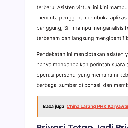
terbaru. Asisten virtual ini kini mamp
meminta pengguna membuka aplikasi 
panggung, Siri mampu menganalisis 
terbenam dan langsung mengidentifika
Pendekatan ini menciptakan asisten ya
hanya mengandalkan perintah suara s
operasi personal yang memahami keb
berbagai sumber di ponsel, dan membe
Baca juga
China Larang PHK Karyawan
Privasi Tetap Jadi Pr