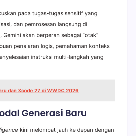
kuskan pada tugas-tugas sensitif yang
isasi, dan pemrosesan langsung di
u, Gemini akan berperan sebagai “otak”
uan penalaran logis, pemahaman konteks
enyelesaian instruksi multi-langkah yang
 Baru dan Xcode 27 di WWDC 2026
dal Generasi Baru
lligence
kini melompat jauh ke depan dengan