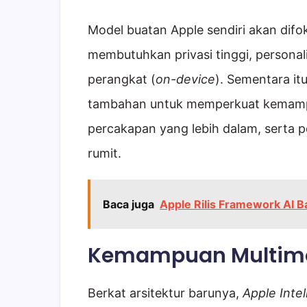
Model buatan Apple sendiri akan difo
membutuhkan privasi tinggi, personal
perangkat (
on-device
). Sementara it
tambahan untuk memperkuat kemamp
percakapan yang lebih dalam, serta p
rumit.
Baca juga
Apple Rilis Framework AI
Kemampuan Multimo
Berkat arsitektur barunya,
Apple Inte