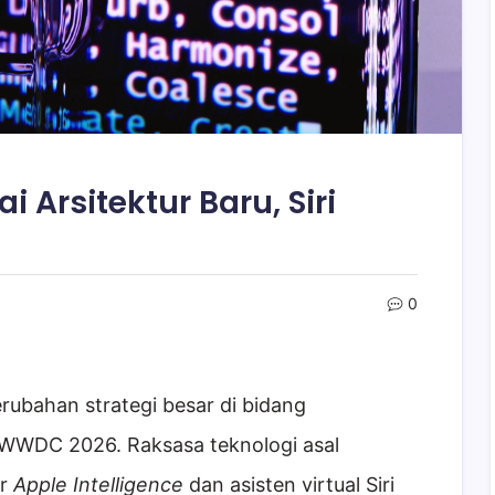
i Arsitektur Baru, Siri
0
ubahan strategi besar di bidang
g WWDC 2026. Raksasa teknologi asal
ur
Apple Intelligence
dan asisten virtual Siri