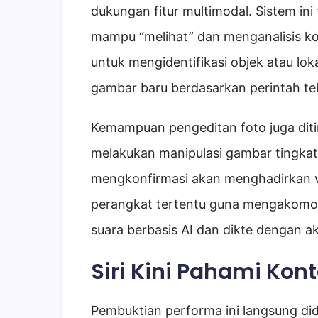
dukungan fitur multimodal. Sistem ini
mampu “melihat” dan menganalisis ko
untuk mengidentifikasi objek atau lo
gambar baru berdasarkan perintah te
Kemampuan pengeditan foto juga ditin
melakukan manipulasi gambar tingkat 
mengkonfirmasi akan menghadirkan v
perangkat tertentu guna mengakomoda
suara berbasis AI dan dikte dengan ak
Siri Kini Pahami Kont
Pembuktian performa ini langsung di