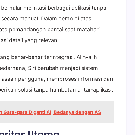
u bernalar melintasi berbagai aplikasi tanpa
secara manual. Dalam demo di atas
foto pemandangan pantai saat matahari
si detail yang relevan.
ng benar-benar terintegrasi. Alih-alih
ederhana, Siri berubah menjadi sistem
iasaan pengguna, memproses informasi dari
rikan solusi tanpa hambatan antar-aplikasi.
 Gara-gara Diganti AI, Bedanya dengan AS
ioritas Utama