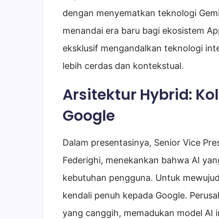
dengan menyematkan teknologi Gemini
menandai era baru bagi ekosistem App
eksklusif mengandalkan teknologi in
lebih cerdas dan kontekstual.
Arsitektur Hybrid: K
Google
Dalam presentasinya, Senior Vice Pre
Federighi, menekankan bahwa AI yan
kebutuhan pengguna. Untuk mewujudk
kendali penuh kepada Google. Perus
yang canggih, memadukan model AI i