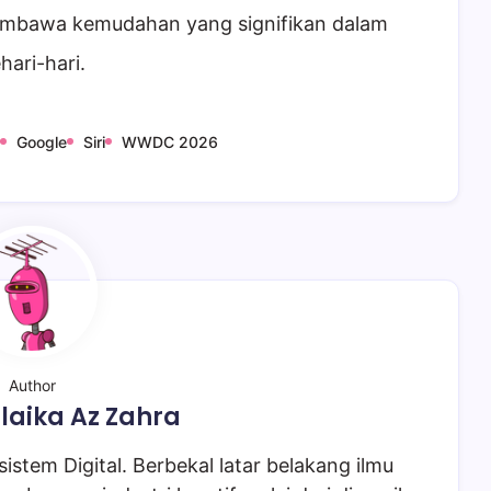
membawa kemudahan yang signifikan dalam
hari-hari.
Google
Siri
WWDC 2026
Author
laika Az Zahra
istem Digital. Berbekal latar belakang ilmu