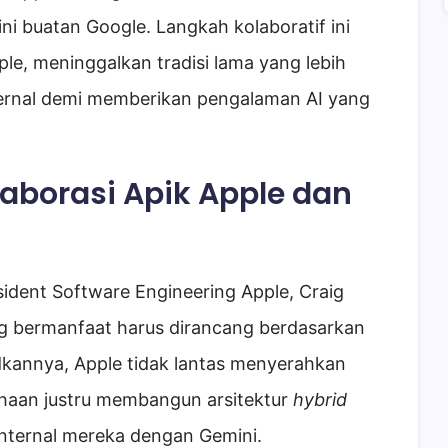
 buatan Google. Langkah kolaboratif ini
le, meninggalkan tradisi lama yang lebih
ternal demi memberikan pengalaman AI yang
olaborasi Apik Apple dan
sident Software Engineering Apple, Craig
g bermanfaat harus dirancang berdasarkan
annya, Apple tidak lantas menyerahkan
ahaan justru membangun arsitektur
hybrid
nternal mereka dengan Gemini.