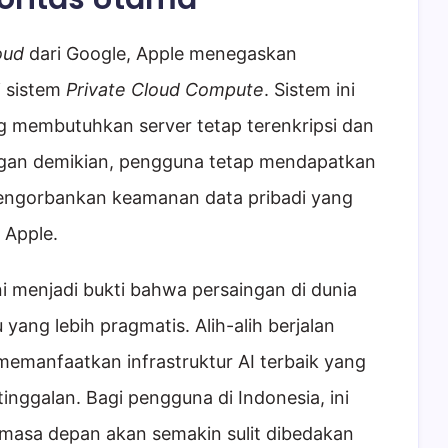
oud
dari Google, Apple menegaskan
i sistem
Private Cloud Compute
. Sistem ini
 membutuhkan server tetap terenkripsi dan
engan demikian, pengguna tetap mendapatkan
engorbankan keamanan data pribadi yang
 Apple.
ni menjadi bukti bahwa persaingan di dunia
yang lebih pragmatis. Alih-alih berjalan
 memanfaatkan infrastruktur AI terbaik yang
inggalan. Bagi pengguna di Indonesia, ini
 masa depan akan semakin sulit dibedakan