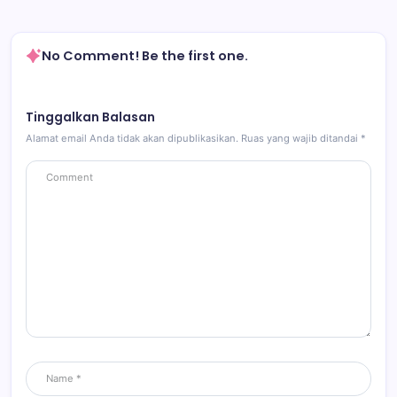
No Comment! Be the first one.
Tinggalkan Balasan
Alamat email Anda tidak akan dipublikasikan.
Ruas yang wajib ditandai
*