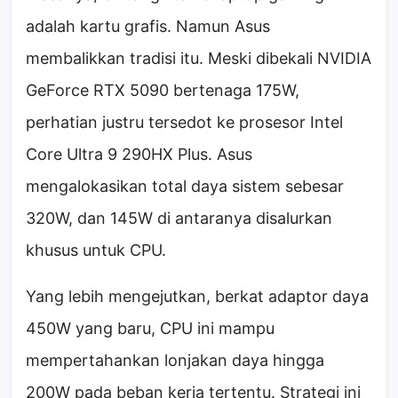
adalah kartu grafis. Namun Asus
membalikkan tradisi itu. Meski dibekali NVIDIA
GeForce RTX 5090 bertenaga 175W,
perhatian justru tersedot ke prosesor Intel
Core Ultra 9 290HX Plus. Asus
mengalokasikan total daya sistem sebesar
320W, dan 145W di antaranya disalurkan
khusus untuk CPU.
Yang lebih mengejutkan, berkat adaptor daya
450W yang baru, CPU ini mampu
mempertahankan lonjakan daya hingga
200W pada beban kerja tertentu. Strategi ini