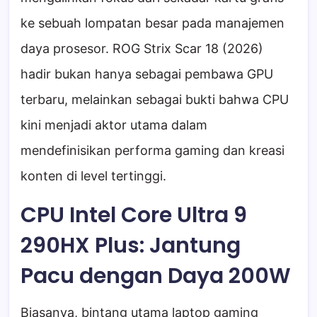
ke sebuah lompatan besar pada manajemen
daya prosesor. ROG Strix Scar 18 (2026)
hadir bukan hanya sebagai pembawa GPU
terbaru, melainkan sebagai bukti bahwa CPU
kini menjadi aktor utama dalam
mendefinisikan performa gaming dan kreasi
konten di level tertinggi.
CPU Intel Core Ultra 9
290HX Plus: Jantung
Pacu dengan Daya 200W
Biasanya, bintang utama laptop gaming