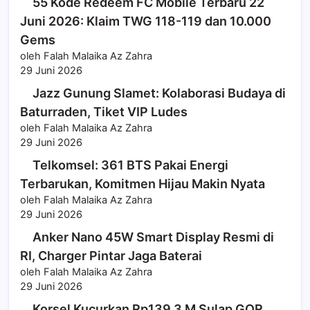
55 Kode Redeem FC Mobile Terbaru 22
Juni 2026: Klaim TWG 118-119 dan 10.000
Gems
oleh Falah Malaika Az Zahra
29 Juni 2026
Jazz Gunung Slamet: Kolaborasi Budaya di
Baturraden, Tiket VIP Ludes
oleh Falah Malaika Az Zahra
29 Juni 2026
Telkomsel: 361 BTS Pakai Energi
Terbarukan, Komitmen Hijau Makin Nyata
oleh Falah Malaika Az Zahra
29 Juni 2026
Anker Nano 45W Smart Display Resmi di
RI, Charger Pintar Jaga Baterai
oleh Falah Malaika Az Zahra
29 Juni 2026
Korsel Kucurkan Rp139,3 M Sulap GOR