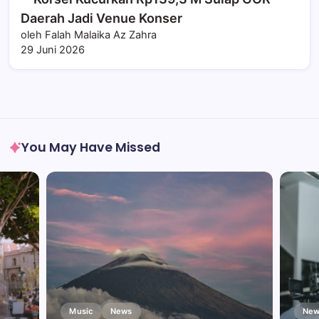
Daerah Jadi Venue Konser
oleh Falah Malaika Az Zahra
29 Juni 2026
You May Have Missed
Music
News
New