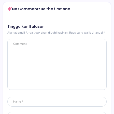
No Comment! Be the first one.
Tinggalkan Balasan
Alamat email Anda tidak akan dipublikasikan.
Ruas yang wajib ditandai
*