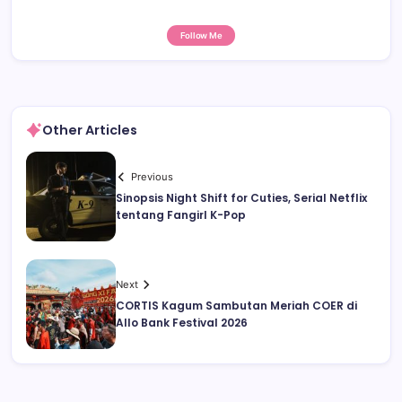
Follow Me
Other Articles
Previous
Sinopsis Night Shift for Cuties, Serial Netflix
tentang Fangirl K-Pop
Next
CORTIS Kagum Sambutan Meriah COER di
Allo Bank Festival 2026