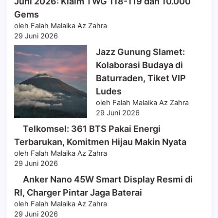
Juni 2026: Klaim TWG 118-119 dan 10.000
Gems
oleh Falah Malaika Az Zahra
29 Juni 2026
Jazz Gunung Slamet:
Kolaborasi Budaya di
Baturraden, Tiket VIP
Ludes
oleh Falah Malaika Az Zahra
29 Juni 2026
Telkomsel: 361 BTS Pakai Energi
Terbarukan, Komitmen Hijau Makin Nyata
oleh Falah Malaika Az Zahra
29 Juni 2026
Anker Nano 45W Smart Display Resmi di
RI, Charger Pintar Jaga Baterai
oleh Falah Malaika Az Zahra
29 Juni 2026