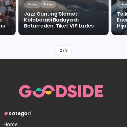
Music
News
New
e
Jazz Gunung Slamet:
Tel
m
Kolaborasi Budaya di
Ene
ms
Baturraden, Tiket VIP Ludes
Hij
By
Falah Malaika Az Zahra
2
/
9
Kategori
Home