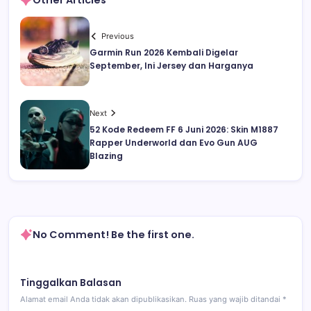
Previous
Garmin Run 2026 Kembali Digelar
September, Ini Jersey dan Harganya
Next
52 Kode Redeem FF 6 Juni 2026: Skin M1887
Rapper Underworld dan Evo Gun AUG
Blazing
No Comment! Be the first one.
Tinggalkan Balasan
Alamat email Anda tidak akan dipublikasikan.
Ruas yang wajib ditandai
*