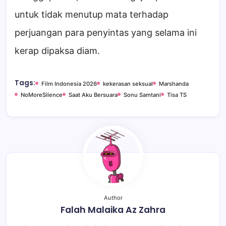
untuk tidak menutup mata terhadap
perjuangan para penyintas yang selama ini
kerap dipaksa diam.
Tags:
Film Indonesia 2026
kekerasan seksual
Marshanda
NoMoreSilence
Saat Aku Bersuara
Sonu Samtani
Tisa TS
Author
Falah Malaika Az Zahra