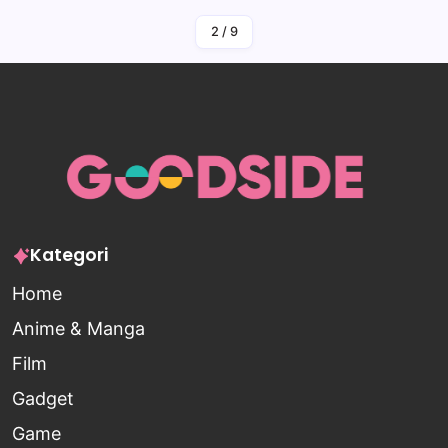
2
/
9
Kategori
Home
Anime & Manga
Film
Gadget
Game