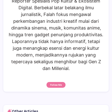
Reporter Spesialis Pop Kultur & Ekosistem
Digital. Berbekal latar belakang ilmu
jurnalistik, Falah fokus mengawal
perkembangan industri kreatif mulai dari
dinamika sinema, musik, komunitas anime,
hingga tren gadget penunjang produktivitas.
Laporannya tidak hanya informatif, tetapi
juga menangkap esensi dan energi kultur
modern, menjadikannya rujukan yang
tepercaya sekaligus menghibur bagi Gen Z
dan Millenial.
Follow Me
Other Articles