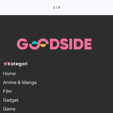
2
/
9
Kategori
Home
Anime & Manga
Film
Gadget
Game