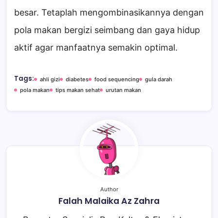
besar. Tetaplah mengombinasikannya dengan
pola makan bergizi seimbang dan gaya hidup
aktif agar manfaatnya semakin optimal.
Tags:
ahli gizi
diabetes
food sequencing
gula darah
pola makan
tips makan sehat
urutan makan
Author
Falah Malaika Az Zahra