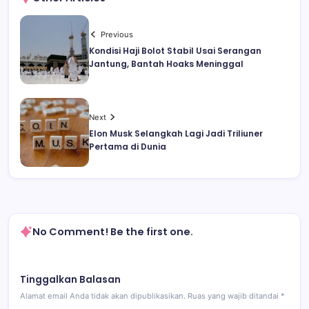
Previous
Kondisi Haji Bolot Stabil Usai Serangan
Jantung, Bantah Hoaks Meninggal
Next
Elon Musk Selangkah Lagi Jadi Triliuner
Pertama di Dunia
No Comment! Be the first one.
Tinggalkan Balasan
Alamat email Anda tidak akan dipublikasikan.
Ruas yang wajib ditandai
*