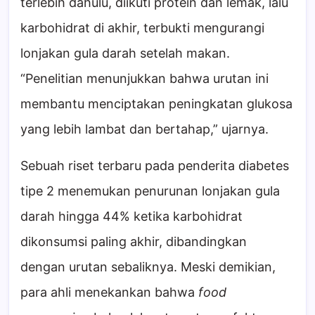
terlebih dahulu, diikuti protein dan lemak, lalu
karbohidrat di akhir, terbukti mengurangi
lonjakan gula darah setelah makan.
“Penelitian menunjukkan bahwa urutan ini
membantu menciptakan peningkatan glukosa
yang lebih lambat dan bertahap,” ujarnya.
Sebuah riset terbaru pada penderita diabetes
tipe 2 menemukan penurunan lonjakan gula
darah hingga 44% ketika karbohidrat
dikonsumsi paling akhir, dibandingkan
dengan urutan sebaliknya. Meski demikian,
para ahli menekankan bahwa
food