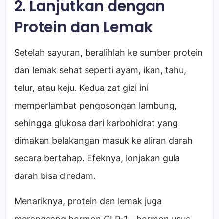
2. Lanjutkan dengan
Protein dan Lemak
Setelah sayuran, beralihlah ke sumber protein
dan lemak sehat seperti ayam, ikan, tahu,
telur, atau keju. Kedua zat gizi ini
memperlambat pengosongan lambung,
sehingga glukosa dari karbohidrat yang
dimakan belakangan masuk ke aliran darah
secara bertahap. Efeknya, lonjakan gula
darah bisa diredam.
Menariknya, protein dan lemak juga
merangsang hormon GLP-1—hormon usus